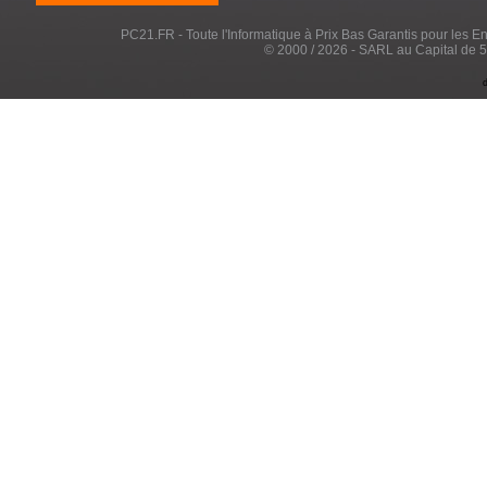
PC21.FR - Toute l'Informatique à Prix Bas Garantis pour les Entr
© 2000 / 2026 - SARL au Capital de