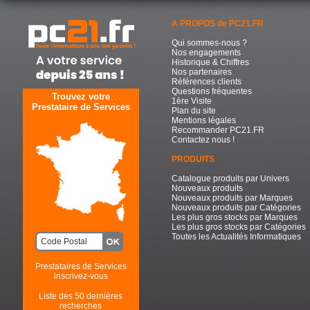
A PROPOS de PC21.FR
Qui sommes-nous ?
Nos engagements
Historique & Chiffres
Nos partenaires
Références clients
Questions fréquentes
Trouvez votre
1ère Visite
Prestataire de Services
Plan du site
Mentions légales
Recommander PC21.FR
Contactez nous !
PRODUITS
Catalogue produits par Univers
Nouveaux produits
Nouveaux produits par Marques
Nouveaux produits par Catégories
Les plus gros stocks par Marques
Les plus gros stocks par Catégories
Toutes les Actualités Informatiques
Prestataires de Services
inscrivez-vous
Liste des 50 dernières
recherches