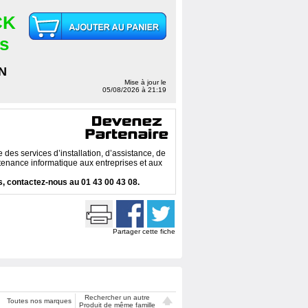
CK
es
N
Mise à jour le
05/08/2026 à 21:19
des services d’installation, d’assistance, de
enance informatique aux entreprises et aux
, contactez-nous au 01 43 00 43 08.
Partager cette fiche
Rechercher un autre
Toutes nos marques
Produit de même famille