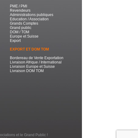
PME / PMI
Revendeurs
Administrations publiques
Education / Association
Grands Comptes
Grand public
DOM / TOM
Europe et Suisse
Export
EXPORT ET DOM TOM
Bordereau de Vente Exportation
Livraison Afrique / International
Livraison Europe et Suisse
Livraison DOM TOM
ociations et le Grand Public !