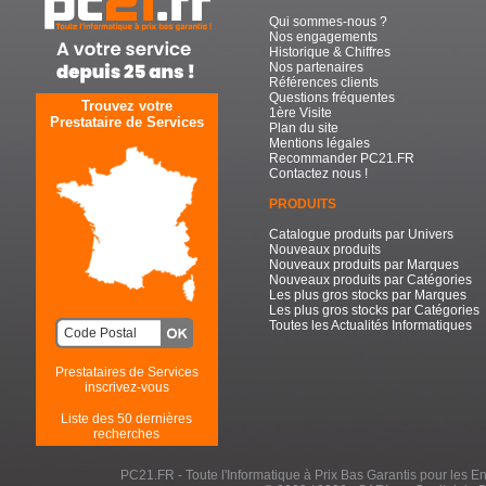
Qui sommes-nous ?
Nos engagements
Historique & Chiffres
Nos partenaires
Références clients
Questions fréquentes
Trouvez votre
1ère Visite
Prestataire de Services
Plan du site
Mentions légales
Recommander PC21.FR
Contactez nous !
PRODUITS
Catalogue produits par Univers
Nouveaux produits
Nouveaux produits par Marques
Nouveaux produits par Catégories
Les plus gros stocks par Marques
Les plus gros stocks par Catégories
Toutes les Actualités Informatiques
Prestataires de Services
inscrivez-vous
Liste des 50 dernières
recherches
PC21.FR - Toute l'Informatique à Prix Bas Garantis pour les Entr