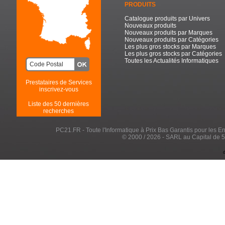
PRODUITS
Catalogue produits par Univers
Nouveaux produits
Nouveaux produits par Marques
Nouveaux produits par Catégories
Les plus gros stocks par Marques
Les plus gros stocks par Catégories
Toutes les Actualités Informatiques
Prestataires de Services
inscrivez-vous
Liste des 50 dernières
recherches
PC21.FR - Toute l'Informatique à Prix Bas Garantis pour les Entr
© 2000 / 2026 - SARL au Capital de