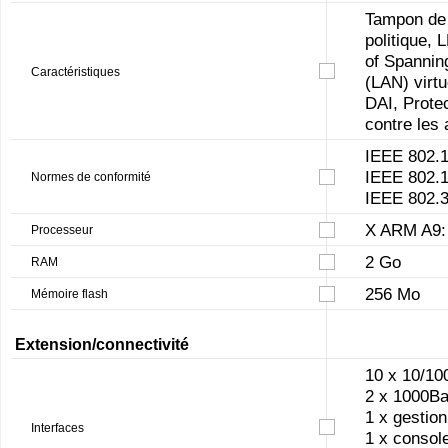
Tampon de 
politique,
of Spannin
Caractéristiques
(LAN) virt
DAI, Prote
contre les
IEEE 802.1
IEEE 802.1
Normes de conformité
IEEE 802.3
X ARM A9:
Processeur
2 Go
RAM
256 Mo
Mémoire flash
Extension/connectivité
10 x 10/10
2 x 1000B
1 x gestio
Interfaces
1 x consol