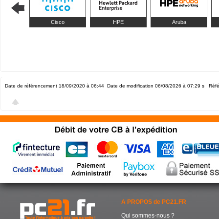
Cisco
HPE
Aruba
Date de référencement 18/09/2020 à 06:44
Date de modification 06/08/2026 à 07:29
s Réfé
A PROPOS de PC21.FR
Qui sommes-nous ?