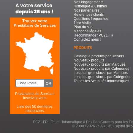
Nos engagements
Historique & Chiffres
Nos partenaires
Références clients
Questions fréquentes
Trouvez votre
1ère Visite
Prestataire de Services
Plan du site
Mentions légales
Recommander PC21.FR
Contactez nous !
PRODUITS
Catalogue produits par Univers
Nouveaux produits
Nouveaux produits par Marques
Nouveaux produits par Catégories
Les plus gros stocks par Marques
Les plus gros stocks par Catégories
Toutes les Actualités Informatiques
Prestataires de Services
inscrivez-vous
Liste des 50 dernières
recherches
PC21.FR - Toute l'Informatique à Prix Bas Garantis pour les Entr
© 2000 / 2026 - SARL au Capital de