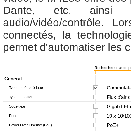
Dante, etc. ainsi 
audio/vidéo/contrôle. Lo
connectés, la technol
permet d'automatiser les 
Rechercher un autre pr
↓
Général
Commutateu
Type de périphérique
Flux d'air 
Type de boîtier
Gigabit Et
Sous-type
10 x 10/10
Ports
PoE+
Power Over Ethernet (PoE)