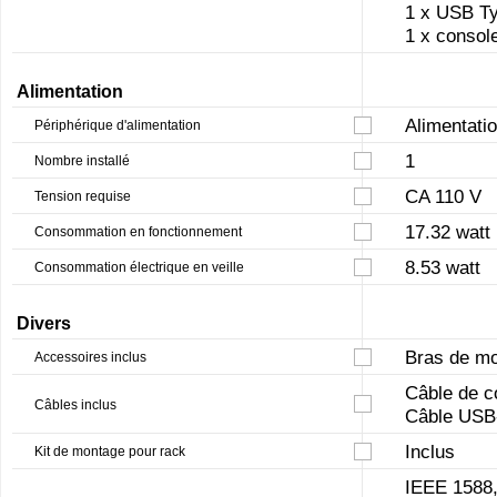
1 x USB T
1 x consol
Alimentation
Alimentatio
Périphérique d'alimentation
1
Nombre installé
CA 110 V
Tension requise
17.32 watt
Consommation en fonctionnement
8.53 watt
Consommation électrique en veille
Divers
Bras de m
Accessoires inclus
Câble de c
Câbles inclus
Câble USB
Inclus
Kit de montage pour rack
IEEE 1588