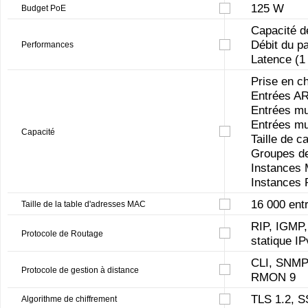
125 W
Budget PoE
Capacité d
Débit du pa
Performances
Latence (1
Prise en c
Entrées A
Entrées mul
Entrées mul
Capacité
Taille de c
Groupes de
Instances
Instances 
16 000 ent
Taille de la table d'adresses MAC
RIP, IGMP,
Protocole de Routage
statique 
CLI, SNMP
Protocole de gestion à distance
RMON 9
TLS 1.2, S
Algorithme de chiffrement