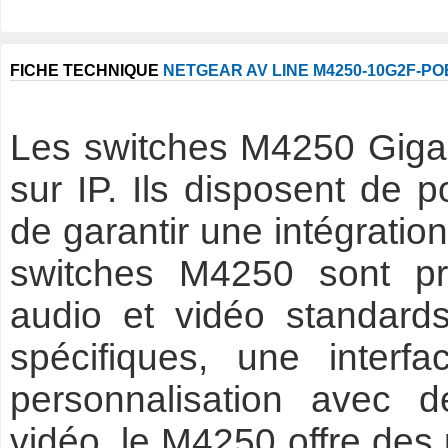
FICHE TECHNIQUE
NETGEAR AV LINE M4250-10G2F-PO
Les switches M4250 Gigab
sur IP. Ils disposent de p
de garantir une intégratio
switches M4250 sont pr
audio et vidéo standard
spécifiques, une interf
personnalisation avec de
vidéo, le M4250 offre des