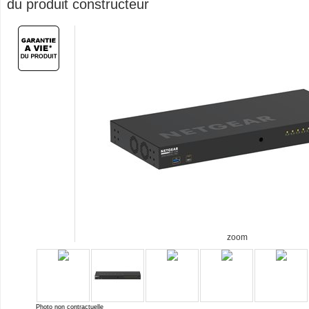
du produit constructeur
zoom
Photo non contractuelle