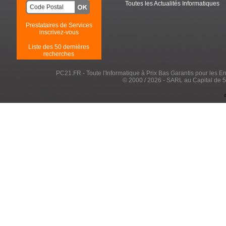
Toutes les Actualités Informatiques
Prestataires de Services
inscrivez-vous
Liste des 50 dernières
recherches
PC21.FR - Toute l'Informatique à Prix Bas Garantis pour les Entr
© 2000 / 2026 - SARL au Capital de