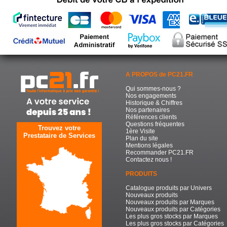
A PROPOS de PC21.FR
Qui sommes-nous ?
Nos engagements
Historique & Chiffres
Nos partenaires
Références clients
Questions fréquentes
Trouvez votre
1ère Visite
Prestataire de Services
Plan du site
Mentions légales
Recommander PC21.FR
Contactez nous !
PRODUITS
Catalogue produits par Univers
Nouveaux produits
Nouveaux produits par Marques
Nouveaux produits par Catégories
Les plus gros stocks par Marques
Les plus gros stocks par Catégories