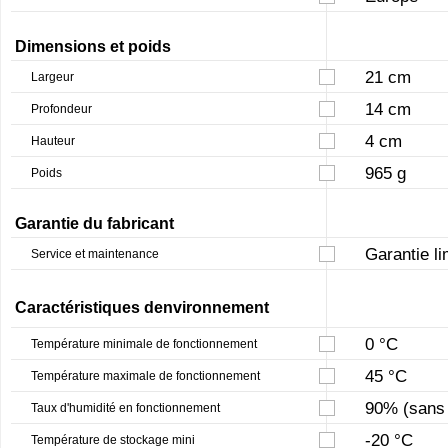
Dimensions et poids
21 cm
Largeur
14 cm
Profondeur
4 cm
Hauteur
965 g
Poids
Garantie du fabricant
Garantie li
Service et maintenance
Caractéristiques denvironnement
0 °C
Température minimale de fonctionnement
45 °C
Température maximale de fonctionnement
90% (sans 
Taux d'humidité en fonctionnement
-20 °C
Température de stockage mini