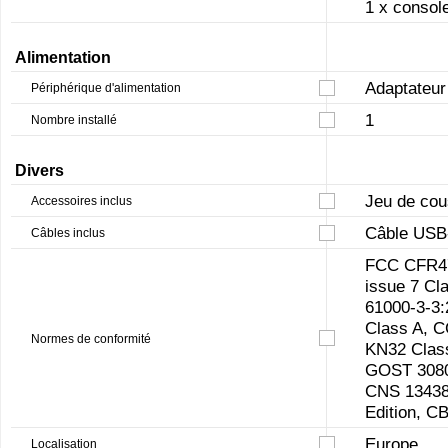
1 x consol
Alimentation
Adaptateur
Périphérique d'alimentation
1
Nombre installé
Divers
Jeu de cou
Accessoires inclus
Câble USB
Câbles inclus
FCC CFR47 
issue 7 Cl
61000-3-3
Class A, 
Normes de conformité
KN32 Class
GOST 3080
CNS 13438 
Edition, 
Europe
Localisation