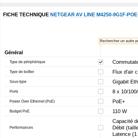
FICHE TECHNIQUE
NETGEAR AV LINE M4250-9G1F-POE
Rechercher un autre pr
↓
Général
Commutateu
Type de périphérique
Flux d'air 
Type de boîtier
Gigabit Et
Sous-type
8 x 10/100
Ports
PoE+
Power Over Ethernet (PoE)
110 W
Budget PoE
Capacité d
Débit (tail
Performances
Latence (1