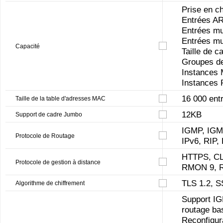
Prise en c
Entrées A
Entrées mul
Entrées mul
Capacité
Taille de c
Groupes de
Instances
Instances 
16 000 ent
Taille de la table d'adresses MAC
12KB
Support de cadre Jumbo
IGMP, IGMP
Protocole de Routage
IPv6, RIP
HTTPS, CL
Protocole de gestion à distance
RMON 9, 
TLS 1.2, S
Algorithme de chiffrement
Support I
routage ba
Reconfigur