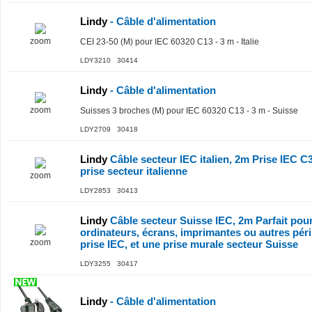
Lindy
- Câble d'alimentation
zoom
CEI 23-50 (M) pour IEC 60320 C13 - 3 m - Italie
LDY3210 30414
Lindy
- Câble d'alimentation
zoom
Suisses 3 broches (M) pour IEC 60320 C13 - 3 m - Suisse
LDY2709 30418
Lindy
Câble secteur IEC italien, 2m Prise IEC C
prise secteur italienne
zoom
LDY2853 30413
Lindy
Câble secteur Suisse IEC, 2m Parfait pou
ordinateurs, écrans, imprimantes ou autres pér
zoom
prise IEC, et une prise murale secteur Suisse
LDY3255 30417
Lindy
- Câble d'alimentation