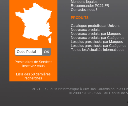
Mentions légales
Recommander PC21.FR
Contactez nous !
PRODUITS
Catalogue produits par Univers
Nouveaux produits
Nouveaux produits par Marques
Nouveaux produits par Catégories
Les plus gros stocks par Marques
Les plus gros stocks par Catégories
Toutes les Actualités Informatiques
Prestataires de Services
inscrivez-vous
Liste des 50 dernières
recherches
PC21.FR - Toute l'Informatique à Prix Bas Garantis pour les Entr
© 2000 / 2026 - SARL au Capital de