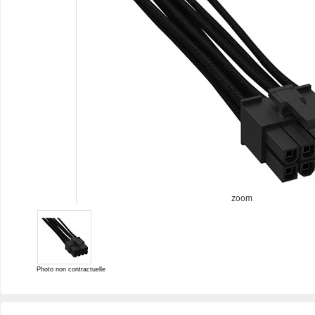
zoom
Photo non contractuelle