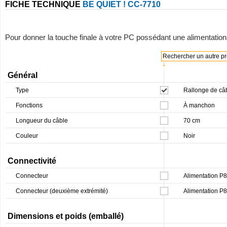
FICHE TECHNIQUE
BE QUIET ! CC-7710
Pour donner la touche finale à votre PC possédant une alimentation
Rechercher un autre pro
↓
Général
Type
Rallonge de câb
Fonctions
À manchon
Longueur du câble
70 cm
Couleur
Noir
Connectivité
Connecteur
Alimentation P8
Connecteur (deuxième extrémité)
Alimentation P8
Dimensions et poids (emballé)