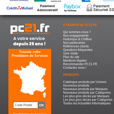
A PROPOS de PC21.FR
Qui sommes-nous ?
Nos engagements
Historique & Chiffres
Nos partenaires
Références clients
Questions fréquentes
Trouvez votre
1ère Visite
Prestataire de Services
Plan du site
Mentions légales
Recommander PC21.FR
Contactez nous !
PRODUITS
Catalogue produits par Univers
Nouveaux produits
Nouveaux produits par Marques
Nouveaux produits par Catégories
Les plus gros stocks par Marques
Les plus gros stocks par Catégories
Toutes les Actualités Informatiques