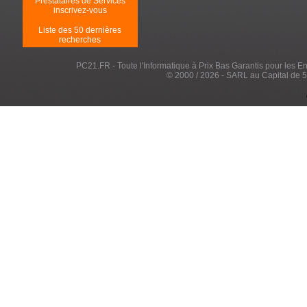
Prestataires de Services
inscrivez-vous
Liste des 50 dernières
recherches
PC21.FR - Toute l'Informatique à Prix Bas Garantis pour les Entr
© 2000 / 2026 - SARL au Capital de