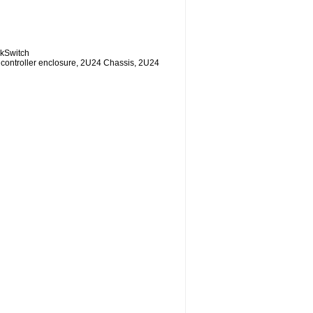
kSwitch
ontroller enclosure, 2U24 Chassis, 2U24