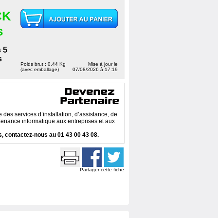
CK
s
 5
s
Poids brut : 0.44 Kg
Mise à jour le
(avec emballage)
07/08/2026 à 17:19
des services d’installation, d’assistance, de
enance informatique aux entreprises et aux
, contactez-nous au 01 43 00 43 08.
Partager cette fiche