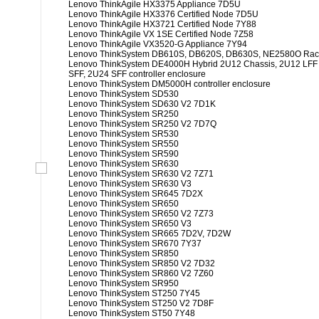
Lenovo ThinkAgile HX3375 Appliance 7D5U
Lenovo ThinkAgile HX3376 Certified Node 7D5U
Lenovo ThinkAgile HX3721 Certified Node 7Y88
Lenovo ThinkAgile VX 1SE Certified Node 7Z58
Lenovo ThinkAgile VX3520-G Appliance 7Y94
Lenovo ThinkSystem DB610S, DB620S, DB630S, NE2580O Rac
Lenovo ThinkSystem DE4000H Hybrid 2U12 Chassis, 2U12 LFF c
SFF, 2U24 SFF controller enclosure
Lenovo ThinkSystem DM5000H controller enclosure
Lenovo ThinkSystem SD530
Lenovo ThinkSystem SD630 V2 7D1K
Lenovo ThinkSystem SR250
Lenovo ThinkSystem SR250 V2 7D7Q
Lenovo ThinkSystem SR530
Lenovo ThinkSystem SR550
Lenovo ThinkSystem SR590
Lenovo ThinkSystem SR630
Lenovo ThinkSystem SR630 V2 7Z71
Lenovo ThinkSystem SR630 V3
Lenovo ThinkSystem SR645 7D2X
Lenovo ThinkSystem SR650
Lenovo ThinkSystem SR650 V2 7Z73
Lenovo ThinkSystem SR650 V3
Lenovo ThinkSystem SR665 7D2V, 7D2W
Lenovo ThinkSystem SR670 7Y37
Lenovo ThinkSystem SR850
Lenovo ThinkSystem SR850 V2 7D32
Lenovo ThinkSystem SR860 V2 7Z60
Lenovo ThinkSystem SR950
Lenovo ThinkSystem ST250 7Y45
Lenovo ThinkSystem ST250 V2 7D8F
Lenovo ThinkSystem ST50 7Y48