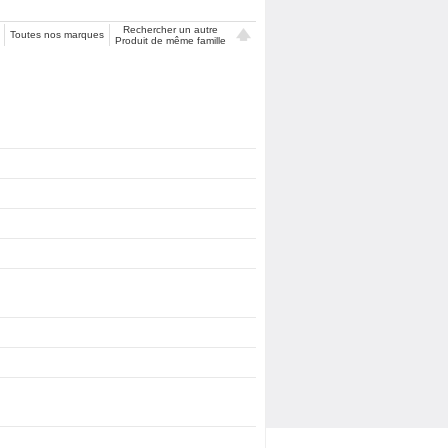
Rechercher un autre
Toutes nos marques
Produit de même famille