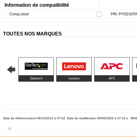
Information de compatibilité
Conçu pour
P/N: PYO2SAT
TOUTES NOS MARQUES
Startech
Lenovo
APC
Date de référencement 09/10/2012 à 07:02
Date de modification 09/08/2026 à 07:10
s Réfé