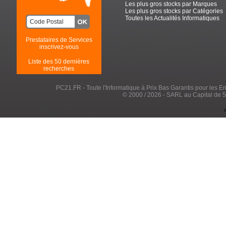
Les plus gros stocks par Marques
Les plus gros stocks par Catégories
Toutes les Actualités Informatiques
Prestataires de Services
inscrivez-vous
Liste des 50 dernières
recherches
PC21.FR - Toute l'Informatique à Prix Bas Garantis pour les Entr
© 2000 / 2026 - SARL au Capital de