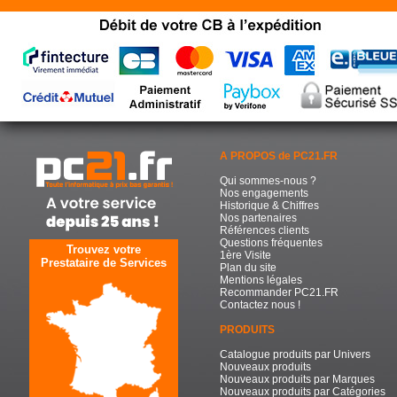
A PROPOS de PC21.FR
Qui sommes-nous ?
Nos engagements
Historique & Chiffres
Nos partenaires
Références clients
Questions fréquentes
Trouvez votre
1ère Visite
Prestataire de Services
Plan du site
Mentions légales
Recommander PC21.FR
Contactez nous !
PRODUITS
Catalogue produits par Univers
Nouveaux produits
Nouveaux produits par Marques
Nouveaux produits par Catégories