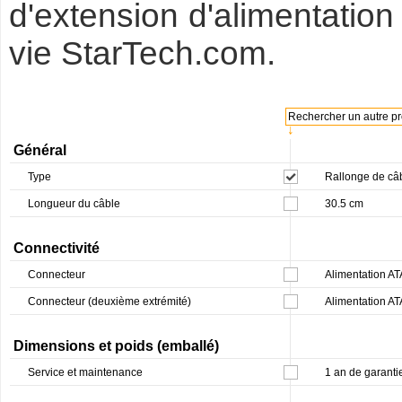
d'extension d'alimentation
vie StarTech.com.
Rechercher un autre pro
↓
Général
Type
Rallonge de câb
Longueur du câble
30.5 cm
Connectivité
Connecteur
Alimentation AT
Connecteur (deuxième extrémité)
Alimentation AT
Dimensions et poids (emballé)
Service et maintenance
1 an de garanti