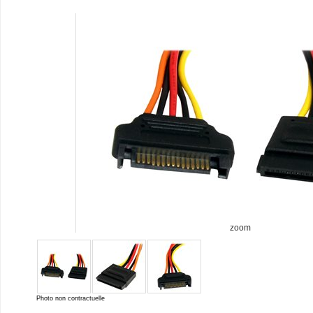
zoom
Photo non contractuelle