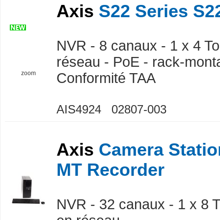
Axis
S22 Series S22
NVR - 8 canaux - 1 x 4 To 
réseau - PoE - rack-monta
zoom
Conformité TAA
AIS4924 02807-003
Axis
Camera Statio
MT Recorder
NVR - 32 canaux - 1 x 8 To