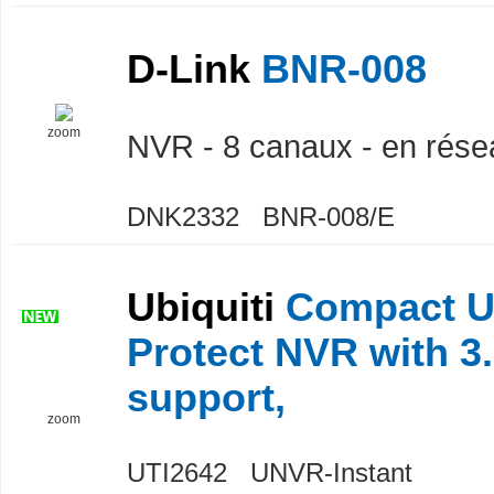
D-Link
BNR-008
zoom
NVR - 8 canaux - en rése
DNK2332 BNR-008/E
Ubiquiti
Compact U
Protect NVR with 3
support,
zoom
UTI2642 UNVR-Instant