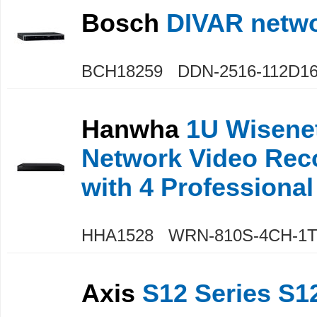
Bosch
DIVAR netwo
BCH18259 DDN-2516-112D1
Hanwha
1U Wisene
Network Video Rec
with 4 Professional 
HHA1528 WRN-810S-4CH-1
Axis
S12 Series S1