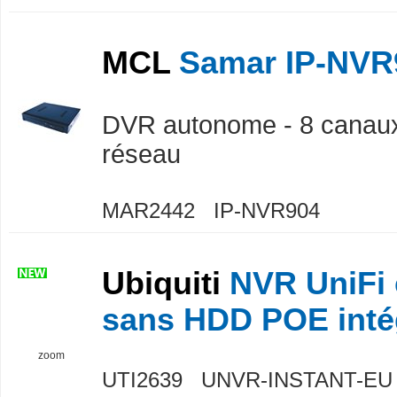
MCL
Samar IP-NVR
DVR autonome - 8 canaux
réseau
MAR2442 IP-NVR904
Ubiquiti
NVR UniFi
sans HDD POE inté
zoom
UTI2639 UNVR-INSTANT-EU