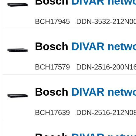
Bosch
DIVAR netwo
BCH17945 DDN-3532-212N0
Bosch
DIVAR netwo
BCH17579 DDN-2516-200N1
Bosch
DIVAR netwo
BCH17639 DDN-2516-212N0