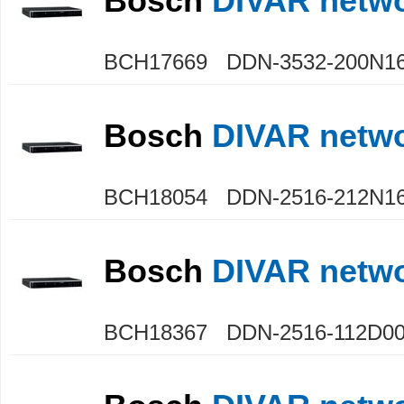
Bosch
DIVAR netwo
BCH17669 DDN-3532-200N1
Bosch
DIVAR netwo
BCH18054 DDN-2516-212N1
Bosch
DIVAR netwo
BCH18367 DDN-2516-112D0