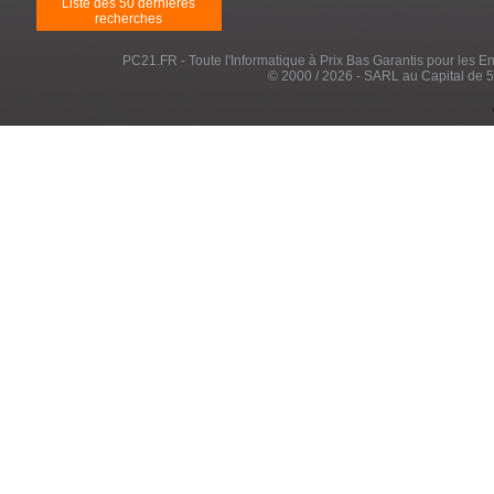
Liste des 50 dernières
recherches
PC21.FR - Toute l'Informatique à Prix Bas Garantis pour les Entr
© 2000 / 2026 - SARL au Capital de