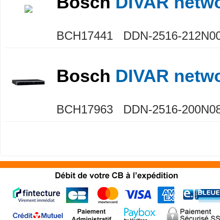
Bosch
DIVAR netwo
BCH17441 DDN-2516-212N0
Bosch
DIVAR netwo
BCH17963 DDN-2516-200N0