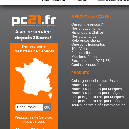
A PROPOS de PC21.FR
Qui sommes-nous ?
Nos engagements
Historique & Chiffres
Nos partenaires
Références clients
Questions fréquentes
Trouvez votre
1ère Visite
Prestataire de Services
Plan du site
Mentions légales
Recommander PC21.FR
Contactez nous !
PRODUITS
Catalogue produits par Univers
Nouveaux produits
Nouveaux produits par Marques
Nouveaux produits par Catégories
Les plus gros stocks par Marques
Les plus gros stocks par Catégories
Toutes les Actualités Informatiques
Prestataires de Services
inscrivez-vous