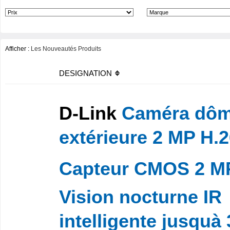
Afficher :
Les Nouveautés Produits
DESIGNATION
D-Link
Caméra dô
extérieure 2 MP H.26
Capteur CMOS 2 MP 
Vision nocturne IR
intelligente jusquà 