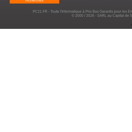
recherches
PC21.FR - Toute l'Informatique à Prix Bas Garantis pour les Entr
© 2000 / 2026 - SARL au Capital de