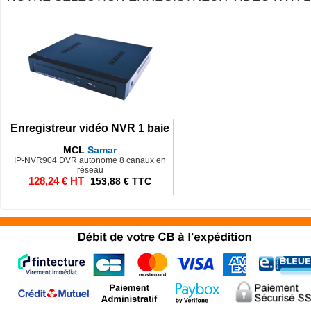
Enregistreur vidéo NVR 1 baie
MCL
Samar
IP-NVR904 DVR autonome 8 canaux en
réseau
128,24 € HT
153,88 € TTC