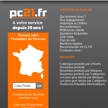
A PROPOS de PC21.FR
Qui sommes-nous ?
Nos engagements
Historique & Chiffres
Nos partenaires
Références clients
Questions fréquentes
Trouvez votre
1ère Visite
Prestataire de Services
Plan du site
Mentions légales
Recommander PC21.FR
Contactez nous !
PRODUITS
Catalogue produits par Univers
Nouveaux produits
Nouveaux produits par Marques
Nouveaux produits par Catégories
Les plus gros stocks par Marques
Les plus gros stocks par Catégories
Toutes les Actualités Informatiques
Prestataires de Services
inscrivez-vous
Liste des 50 dernières