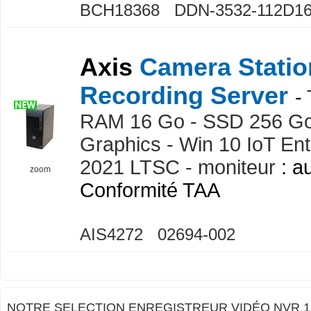
BCH18368 DDN-3532-112D1
Axis
Camera Statio
Recording Server
-
RAM 16 Go - SSD 256 G
Graphics - Win 10 IoT Ent
2021 LTSC - moniteur
: a
zoom
Conformité TAA
AIS4272 02694-002
NOTRE SELECTION ENREGISTREUR VIDÉO NVR 1 