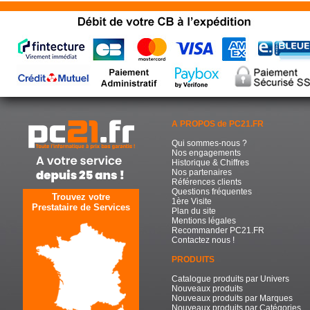
A PROPOS de PC21.FR
Qui sommes-nous ?
Nos engagements
Historique & Chiffres
Nos partenaires
Références clients
Questions fréquentes
Trouvez votre
1ère Visite
Prestataire de Services
Plan du site
Mentions légales
Recommander PC21.FR
Contactez nous !
PRODUITS
Catalogue produits par Univers
Nouveaux produits
Nouveaux produits par Marques
Nouveaux produits par Catégories