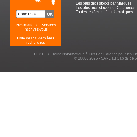
Les plus gros stocks par Marques
Les plus gros stocks par Catégories
Toutes les Actualités Informatiques
Prestataires de Services
inscrivez-vous
Liste des 50 dernières
recherches
PC21.FR - Toute l'Informatique à Prix Bas Garantis pour les Entr
© 2000 / 2026 - SARL au Capital de