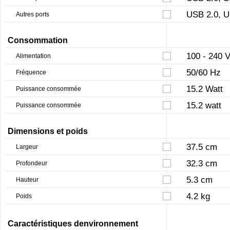
USB 2.0, U
Autres ports
Consommation
100 - 240 
Alimentation
50/60 Hz
Fréquence
15.2 Watt
Puissance consommée
15.2 watt
Puissance consommée
Dimensions et poids
37.5 cm
Largeur
32.3 cm
Profondeur
5.3 cm
Hauteur
4.2 kg
Poids
Caractéristiques denvironnement