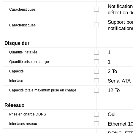
Notificatio
Caractéristiques
détection 
Support po
Caractéristiques
notificatio
Disque dur
1
Quantité installée
1
Quantité prise en charge
2 To
Capacité
Serial ATA
Interface
12 To
Capacité totale maximum prise en charge
Réseaux
Oui
Prise en charge DDNS
Ethernet 
Interfaces réseau