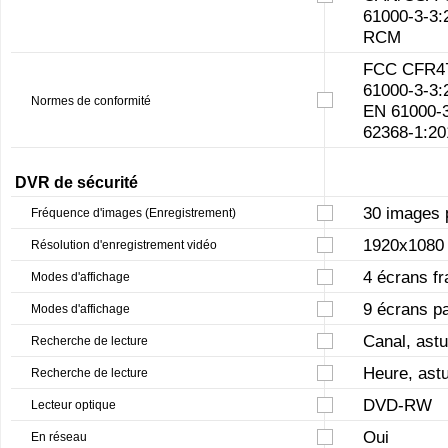
61000-3-3:
RCM
FCC CFR47
61000-3-3:
Normes de conformité
EN 61000-3
62368-1:20
DVR de sécurité
30 images 
Fréquence d'images (Enregistrement)
1920x1080
Résolution d'enregistrement vidéo
4 écrans fr
Modes d'affichage
9 écrans pa
Modes d'affichage
Canal, astu
Recherche de lecture
Heure, astu
Recherche de lecture
DVD-RW
Lecteur optique
Oui
En réseau