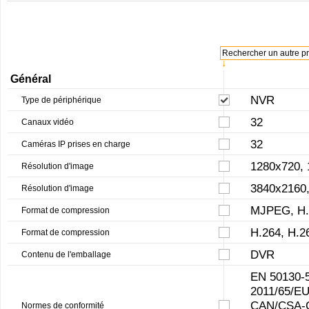
Rechercher un autre pro
↓
Général
NVR
Type de périphérique
32
Canaux vidéo
32
Caméras IP prises en charge
1280x720, 
Résolution d'image
3840x2160,
Résolution d'image
MJPEG, H.
Format de compression
H.264, H.
Format de compression
DVR
Contenu de l'emballage
EN 50130-5
2011/65/EU
CAN/CSA-C2
Normes de conformité