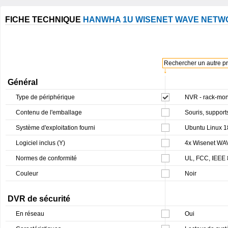
FICHE TECHNIQUE
HANWHA 1U WISENET WAVE NETWO
Rechercher un autre pro
↓
Général
Type de périphérique
NVR - rack-mon
Contenu de l'emballage
Souris, suppor
Système d'exploitation fourni
Ubuntu Linux 1
Logiciel inclus (Y)
4x Wisenet WAV
Normes de conformité
UL, FCC, IEEE 
Couleur
Noir
DVR de sécurité
En réseau
Oui