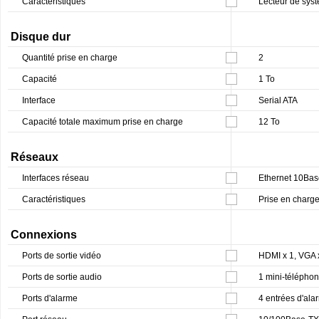
Caractéristiques
Lecteur de sys
Disque dur
Quantité prise en charge
2
Capacité
1 To
Interface
Serial ATA
Capacité totale maximum prise en charge
12 To
Réseaux
Interfaces réseau
Ethernet 10Ba
Caractéristiques
Prise en charg
Connexions
Ports de sortie vidéo
HDMI x 1, VGA 
Ports de sortie audio
1 mini-télépho
Ports d'alarme
4 entrées d'ala