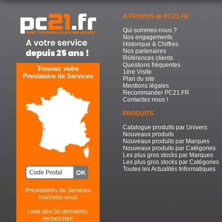
A PROPOS de PC21.FR
Qui sommes-nous ?
Nos engagements
Historique & Chiffres
Nos partenaires
Références clients
Questions fréquentes
Trouvez votre
1ère Visite
Prestataire de Services
Plan du site
Mentions légales
Recommander PC21.FR
Contactez nous !
PRODUITS
Catalogue produits par Univers
Nouveaux produits
Nouveaux produits par Marques
Nouveaux produits par Catégories
Les plus gros stocks par Marques
Les plus gros stocks par Catégories
Toutes les Actualités Informatiques
Prestataires de Services
inscrivez-vous
Liste des 50 dernières
recherches