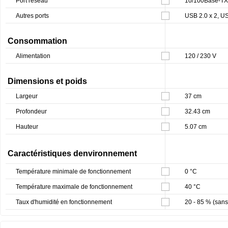
Port réseau
10/100Base-TX 
Autres ports
USB 2.0 x 2, US
Consommation
Alimentation
120 / 230 V
Dimensions et poids
Largeur
37 cm
Profondeur
32.43 cm
Hauteur
5.07 cm
Caractéristiques denvironnement
Température minimale de fonctionnement
0 °C
Température maximale de fonctionnement
40 °C
Taux d'humidité en fonctionnement
20 - 85 % (san