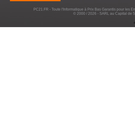
PC21.FR - Toute l'Informatique à Prix Bas Garantis pour les Entr
© 2000 / 2026 - SARL au Capital de