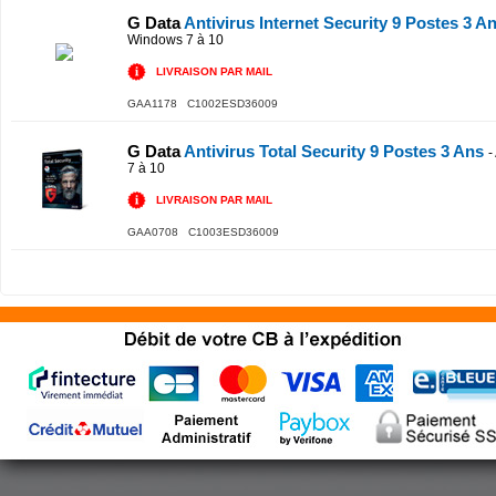
G Data
Antivirus Internet Security 9 Postes 3 A
Windows 7 à 10
LIVRAISON PAR MAIL
GAA1178 C1002ESD36009
G Data
Antivirus Total Security 9 Postes 3 Ans
-
7 à 10
LIVRAISON PAR MAIL
GAA0708 C1003ESD36009