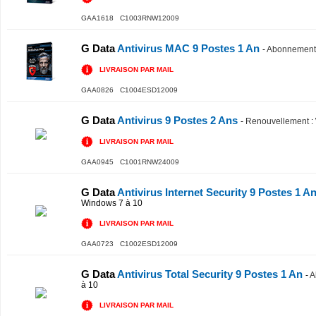
GAA1618 C1003RNW12009
G Data
Antivirus MAC 9 Postes 1 An
-
Abonnement i
LIVRAISON PAR MAIL
GAA0826 C1004ESD12009
G Data
Antivirus 9 Postes 2 Ans
-
Renouvellement
:
LIVRAISON PAR MAIL
GAA0945 C1001RNW24009
G Data
Antivirus Internet Security 9 Postes 1 A
Windows 7 à 10
LIVRAISON PAR MAIL
GAA0723 C1002ESD12009
G Data
Antivirus Total Security 9 Postes 1 An
-
A
à 10
LIVRAISON PAR MAIL