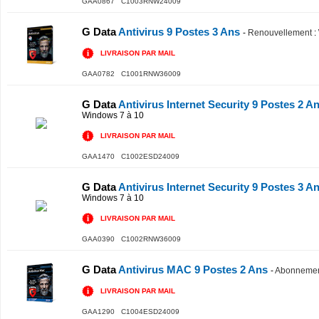
GAA0867 C1003RNW24009
G Data
Antivirus 9 Postes 3 Ans
-
Renouvellement
:
LIVRAISON PAR MAIL
GAA0782 C1001RNW36009
G Data
Antivirus Internet Security 9 Postes 2 A
Windows 7 à 10
LIVRAISON PAR MAIL
GAA1470 C1002ESD24009
G Data
Antivirus Internet Security 9 Postes 3 A
Windows 7 à 10
LIVRAISON PAR MAIL
GAA0390 C1002RNW36009
G Data
Antivirus MAC 9 Postes 2 Ans
-
Abonnement
LIVRAISON PAR MAIL
GAA1290 C1004ESD24009