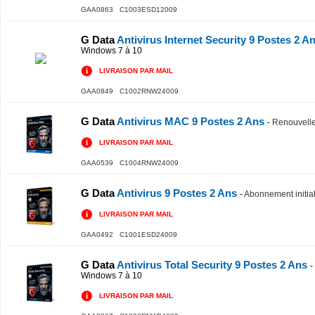
GAA0863 C1003ESD12009
G Data
Antivirus Internet Security 9 Postes 2 A
Windows 7 à 10
LIVRAISON PAR MAIL
GAA0849 C1002RNW24009
G Data
Antivirus MAC 9 Postes 2 Ans
-
Renouvell
LIVRAISON PAR MAIL
GAA0539 C1004RNW24009
G Data
Antivirus 9 Postes 2 Ans
-
Abonnement initia
LIVRAISON PAR MAIL
GAA0492 C1001ESD24009
G Data
Antivirus Total Security 9 Postes 2 Ans
-
Windows 7 à 10
LIVRAISON PAR MAIL