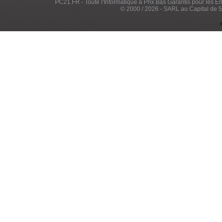
PC21.FR - Toute l'Informatique à Prix Bas Garantis pour les Entr
© 2000 / 2026 - SARL au Capital de