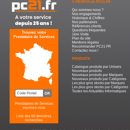
A PROPOS de PC21.FR
Qui sommes-nous ?
Nos engagements
Historique & Chiffres
Nos partenaires
Références clients
Questions fréquentes
Trouvez votre
1ère Visite
Prestataire de Services
Plan du site
Mentions légales
Recommander PC21.FR
Contactez nous !
PRODUITS
Catalogue produits par Univers
Nouveaux produits
Nouveaux produits par Marques
Nouveaux produits par Catégories
Les plus gros stocks par Marques
Les plus gros stocks par Catégories
Toutes les Actualités Informatiques
Prestataires de Services
inscrivez-vous
Liste des 50 dernières
recherches