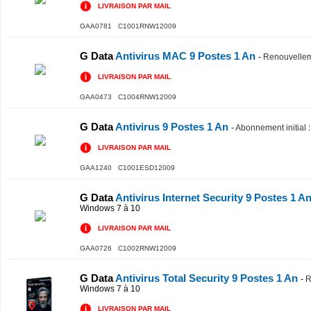
LIVRAISON PAR MAIL
GAA0781 C1001RNW12009
G Data
Antivirus MAC 9 Postes 1 An
-
Renouvelle
LIVRAISON PAR MAIL
GAA0473 C1004RNW12009
G Data
Antivirus 9 Postes 1 An
-
Abonnement initial
:
LIVRAISON PAR MAIL
GAA1240 C1001ESD12009
G Data
Antivirus Internet Security 9 Postes 1 A
Windows 7 à 10
LIVRAISON PAR MAIL
GAA0726 C1002RNW12009
G Data
Antivirus Total Security 9 Postes 1 An
-
R
Windows 7 à 10
LIVRAISON PAR MAIL