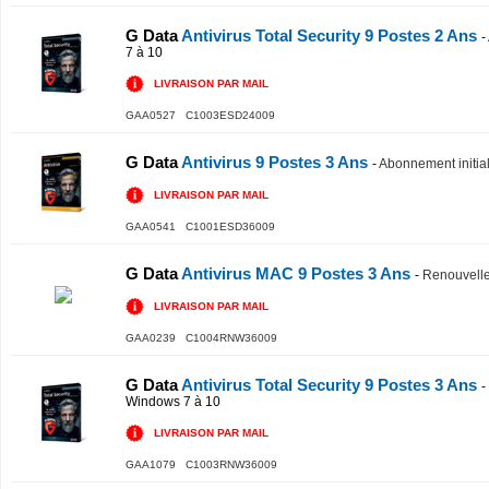
G Data
Antivirus Total Security 9 Postes 2 Ans
-
7 à 10
LIVRAISON PAR MAIL
GAA0527 C1003ESD24009
G Data
Antivirus 9 Postes 3 Ans
-
Abonnement initia
LIVRAISON PAR MAIL
GAA0541 C1001ESD36009
G Data
Antivirus MAC 9 Postes 3 Ans
-
Renouvell
LIVRAISON PAR MAIL
GAA0239 C1004RNW36009
G Data
Antivirus Total Security 9 Postes 3 Ans
-
Windows 7 à 10
LIVRAISON PAR MAIL
GAA1079 C1003RNW36009