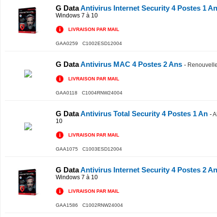
G Data
Antivirus Internet Security 4 Postes 1 A
Windows 7 à 10
LIVRAISON PAR MAIL
GAA0259 C1002ESD12004
G Data
Antivirus MAC 4 Postes 2 Ans
-
Renouvell
LIVRAISON PAR MAIL
GAA0118 C1004RNW24004
G Data
Antivirus Total Security 4 Postes 1 An
-
A
10
LIVRAISON PAR MAIL
GAA1075 C1003ESD12004
G Data
Antivirus Internet Security 4 Postes 2 A
Windows 7 à 10
LIVRAISON PAR MAIL
GAA1586 C1002RNW24004