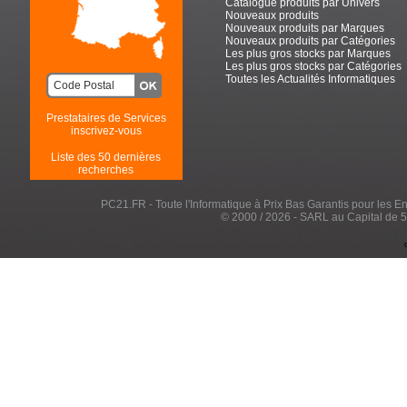
Catalogue produits par Univers
Nouveaux produits
Nouveaux produits par Marques
Nouveaux produits par Catégories
Les plus gros stocks par Marques
Les plus gros stocks par Catégories
Toutes les Actualités Informatiques
Prestataires de Services
inscrivez-vous
Liste des 50 dernières
recherches
PC21.FR - Toute l'Informatique à Prix Bas Garantis pour les Entr
© 2000 / 2026 - SARL au Capital de