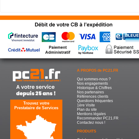
A PROPOS de PC21.FR
Qui sommes-nous ?
Nos engagements
Historique & Chiffres
Nos partenaires
Références clients
Questions fréquentes
Trouvez votre
1ère Visite
Prestataire de Services
Plan du site
Mentions légales
Recommander PC21.FR
Contactez nous !
PRODUITS