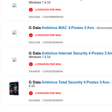
Windows 7 à 10
LIVRAISON PAR MAIL
GAA1082 C1003RNW36004
G Data
Antivirus MAC 4 Postes 3 Ans
-
Abonnement
LIVRAISON PAR MAIL
GAA1236 C1004ESD36004
G Data
Antivirus Internet Security 4 Postes 3 A
Windows 7 à 10
LIVRAISON PAR MAIL
GAA0630 C1002ESD36004
G Data
Antivirus Total Security 4 Postes 3 Ans
-
à 10
LIVRAISON PAR MAIL
GAA0803 C1003ESD36004