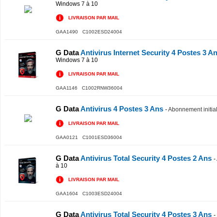
Windows 7 à 10
LIVRAISON PAR MAIL
GAA1490 C1002ESD24004
G Data
Antivirus Internet Security 4 Postes 3 A
Windows 7 à 10
LIVRAISON PAR MAIL
GAA1146 C1002RNW36004
G Data
Antivirus 4 Postes 3 Ans
-
Abonnement initia
LIVRAISON PAR MAIL
GAA0121 C1001ESD36004
G Data
Antivirus Total Security 4 Postes 2 Ans
-
à 10
LIVRAISON PAR MAIL
GAA1604 C1003ESD24004
G Data
Antivirus Total Security 4 Postes 3 Ans
-