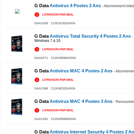
G Data
Antivirus 4 Postes 2 Ans
-
Abonnement initia
LIVRAISON PAR MAIL
GAA1006 C1001ESD24004
G Data
Antivirus Total Security 4 Postes 2 Ans
-
Windows 7 à 10
LIVRAISON PAR MAIL
GAA0271 C1003RNW24004
G Data
Antivirus MAC 4 Postes 2 Ans
-
Abonnement
LIVRAISON PAR MAIL
GAA1388 C1004ESD24004
G Data
Antivirus MAC 4 Postes 3 Ans
-
Renouvell
LIVRAISON PAR MAIL
GAA1391 C1004RNW36004
G Data
Antivirus Internet Security 4 Postes 2 A