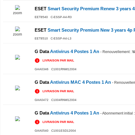
ESET
Smart Security Premium Renew 3 years 4p
zoom
EET8540 C-ESSP-A4-R3
ESET
Smart Security Premium New 3 years 4p R
zoom
EET8510 C-ESSP-A4-L3
G Data
Antivirus 4 Postes 1 An
-
Renouvellement
: W
LIVRAISON PAR MAIL
GAA0346 C1001RNW12004
G Data
Antivirus MAC 4 Postes 1 An
-
Renouvelle
LIVRAISON PAR MAIL
GAA0472 C1004RNW12004
G Data
Antivirus 4 Postes 1 An
-
Abonnement initial
:
LIVRAISON PAR MAIL
GAA0540 C1001ESD12004