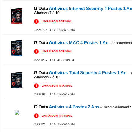
G Data
Antivirus Internet Security 4 Postes 1 A
Windows 7 à 10
LIVRAISON PAR MAIL
GAA0725 C1002RNW12004
G Data
Antivirus MAC 4 Postes 1 An
-
Abonnement i
LIVRAISON PAR MAIL
GAA1287 C1004ESD12004
G Data
Antivirus Total Security 4 Postes 1 An
-
R
Windows 7 à 10
LIVRAISON PAR MAIL
GAA0916 C1003RNW12004
G Data
Antivirus 4 Postes 2 Ans
-
Renouvellement
:
LIVRAISON PAR MAIL
GAA1243 C1001RNW24004