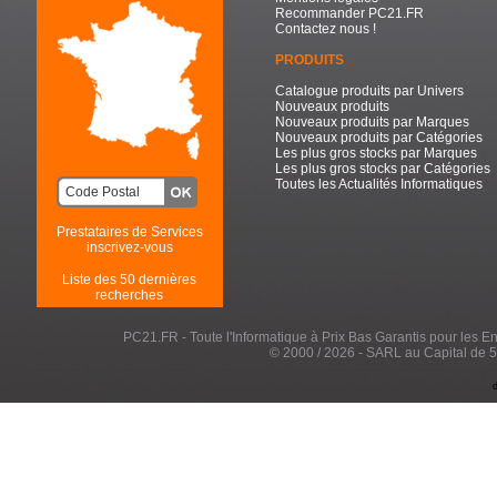
Recommander PC21.FR
Contactez nous !
PRODUITS
Catalogue produits par Univers
Nouveaux produits
Nouveaux produits par Marques
Nouveaux produits par Catégories
Les plus gros stocks par Marques
Les plus gros stocks par Catégories
Toutes les Actualités Informatiques
Prestataires de Services
inscrivez-vous
Liste des 50 dernières
recherches
PC21.FR - Toute l'Informatique à Prix Bas Garantis pour les Entr
© 2000 / 2026 - SARL au Capital de