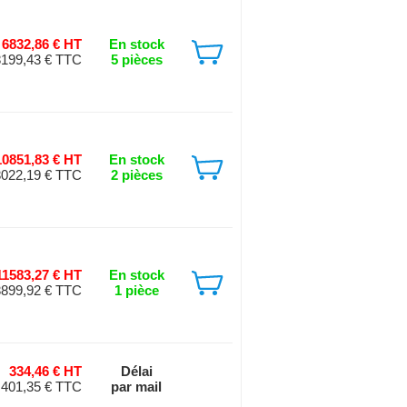
6832,86 € HT
En stock
8199,43 € TTC
5 pièces
10851,83 € HT
En stock
022,19 € TTC
2 pièces
11583,27 € HT
En stock
899,92 € TTC
1 pièce
334,46 € HT
Délai
401,35 € TTC
par mail