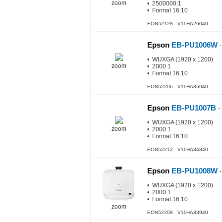
zoom
• 2500000:1
• Format 16:10
EON52128 V11HA26040
Epson
EB-PU1006W
• WUXGA (1920 x 1200)
zoom
• 2000:1
• Format 16:10
EON52206 V11HA35940
Epson
EB-PU1007B
-
• WUXGA (1920 x 1200)
zoom
• 2000:1
• Format 16:10
EON52212 V11HA34840
Epson
EB-PU1008W
• WUXGA (1920 x 1200)
• 2000:1
• Format 16:10
zoom
EON52208 V11HA33940