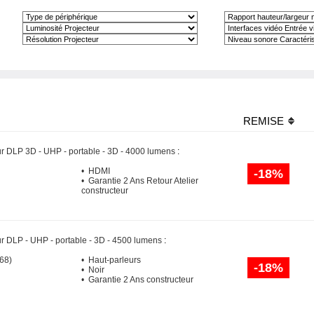
REMISE
ur DLP 3D - UHP - portable - 3D - 4000 lumens
:
• HDMI
-18%
• Garantie 2 Ans Retour Atelier
constructeur
ur DLP - UHP - portable - 3D - 4500 lumens
:
68)
• Haut-parleurs
-18%
• Noir
• Garantie 2 Ans constructeur