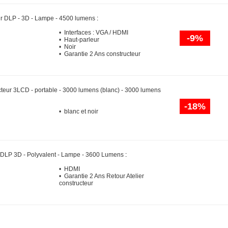
ur DLP - 3D - Lampe - 4500 lumens
:
• Interfaces : VGA / HDMI
-9%
• Haut-parleur
• Noir
• Garantie 2 Ans constructeur
cteur 3LCD - portable - 3000 lumens (blanc) - 3000 lumens
-18%
• blanc et noir
 DLP 3D - Polyvalent - Lampe - 3600 Lumens
:
• HDMI
• Garantie 2 Ans Retour Atelier
constructeur