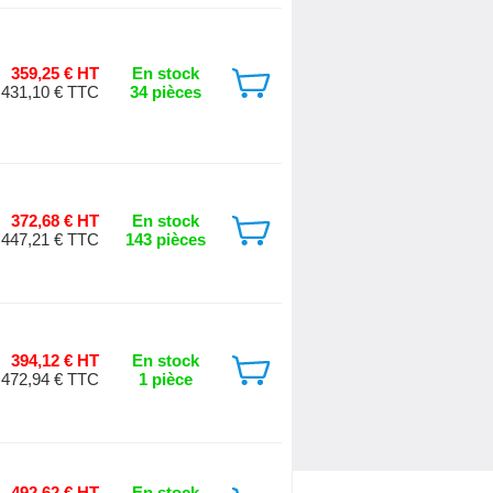
359,25 € HT
En stock
431,10 € TTC
34 pièces
372,68 € HT
En stock
447,21 € TTC
143 pièces
394,12 € HT
En stock
472,94 € TTC
1 pièce
492,62 € HT
En stock