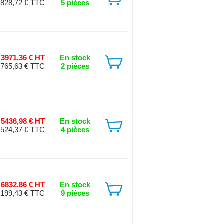
3828,72 € TTC
5 pièces
3971,36 € HT
En stock
4765,63 € TTC
2 pièces
5436,98 € HT
En stock
6524,37 € TTC
4 pièces
6832,86 € HT
En stock
8199,43 € TTC
9 pièces