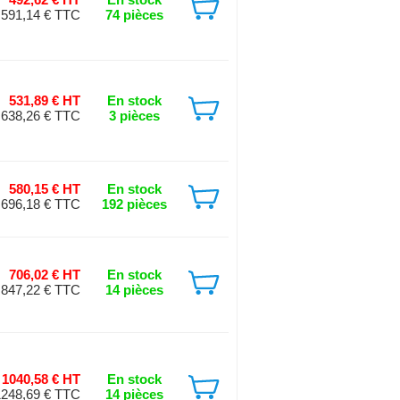
591,14 € TTC
74 pièces
531,89 € HT
En stock
638,26 € TTC
3 pièces
580,15 € HT
En stock
696,18 € TTC
192 pièces
706,02 € HT
En stock
847,22 € TTC
14 pièces
1040,58 € HT
En stock
1248,69 € TTC
14 pièces