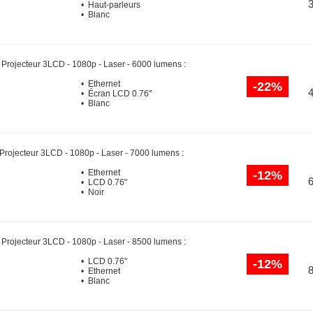
• Haut-parleurs
• Blanc
-
Projecteur 3LCD - 1080p - Laser - 6000 lumens
:
• Ethernet
-22%
• Écran LCD 0.76"
• Blanc
Projecteur 3LCD - 1080p - Laser - 7000 lumens
:
• Ethernet
-12%
• LCD 0.76"
• Noir
-
Projecteur 3LCD - 1080p - Laser - 8500 lumens
:
• LCD 0.76"
-12%
• Ethernet
• Blanc