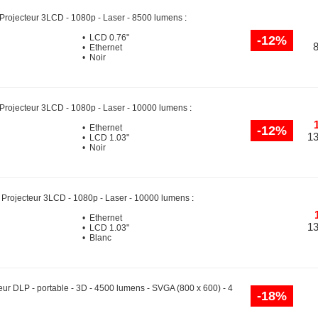
Projecteur 3LCD - 1080p - Laser - 8500 lumens
:
• LCD 0.76"
-12%
• Ethernet
• Noir
Projecteur 3LCD - 1080p - Laser - 10000 lumens
:
• Ethernet
-12%
13
• LCD 1.03"
• Noir
-
Projecteur 3LCD - 1080p - Laser - 10000 lumens
:
• Ethernet
13
• LCD 1.03"
• Blanc
eur DLP - portable - 3D - 4500 lumens - SVGA (800 x 600) - 4
-18%