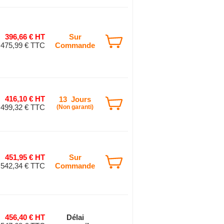
396,66 € HT
Sur
475,99 € TTC
Commande
416,10 € HT
13 Jours
499,32 € TTC
(Non garanti)
451,95 € HT
Sur
542,34 € TTC
Commande
456,40 € HT
Délai