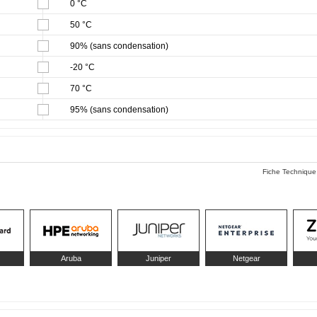
0 °C
50 °C
90% (sans condensation)
-20 °C
70 °C
95% (sans condensation)
Fiche Technique
Aruba
Juniper
Netgear