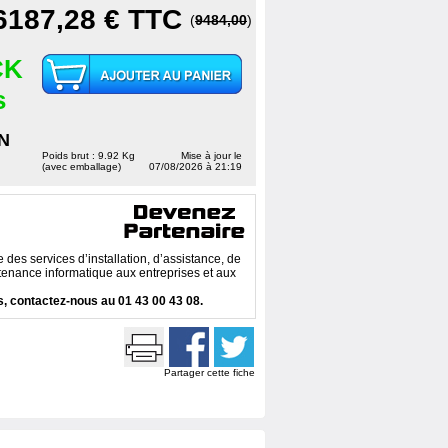
6187,28 €
TTC
(
9484,00
)
CK
s
N
Poids brut : 9.92 Kg
Mise à jour le
(avec emballage)
07/08/2026 à 21:19
des services d’installation, d’assistance, de
enance informatique aux entreprises et aux
, contactez-nous au 01 43 00 43 08.
Partager cette fiche