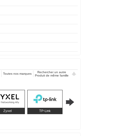
Rechercher un autre
Toutes nos marques
Produit de même famille
Zyxel
TP-Link
Huawei
Qnap