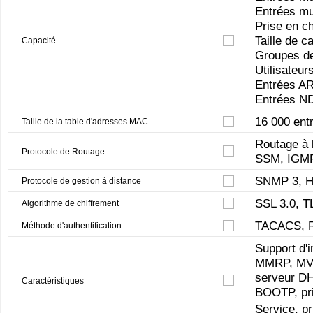
Entrées mul
Prise en c
Taille de c
Capacité
Groupes de
Utilisateu
Entrées A
Entrées N
16 000 ent
Taille de la table d'adresses MAC
Routage à
Protocole de Routage
SSM, IGMP
SNMP 3, H
Protocole de gestion à distance
SSL 3.0, T
Algorithme de chiffrement
TACACS, R
Méthode d'authentification
Support d
MMRP, MVR
serveur DH
Caractéristiques
BOOTP, pri
Service, p