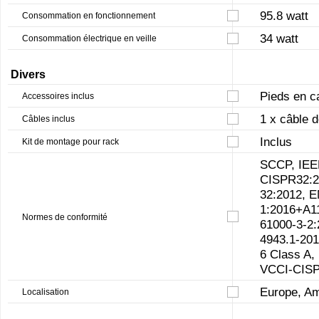
95.8 watt
Consommation en fonctionnement
34 watt
Consommation électrique en veille
Divers
Pieds en c
Accessoires inclus
1 x câble 
Câbles inclus
Inclus
Kit de montage pour rack
SCCP, IEE
CISPR32:2
32:2012, 
1:2016+A1
Normes de conformité
61000-3-2:
4943.1-201
6 Class A,
VCCI-CISP
Europe, A
Localisation