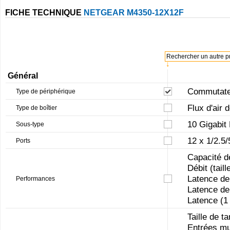
FICHE TECHNIQUE
NETGEAR M4350-12X12F
Rechercher un autre pr
↓
Général
Commutateu
Type de périphérique
Flux d'air 
Type de boîtier
10 Gigabit
Sous-type
12 x 1/2.5
Ports
Capacité d
Débit (tail
Latence de
Performances
Latence de
Latence (1
Taille de 
Entrées mul