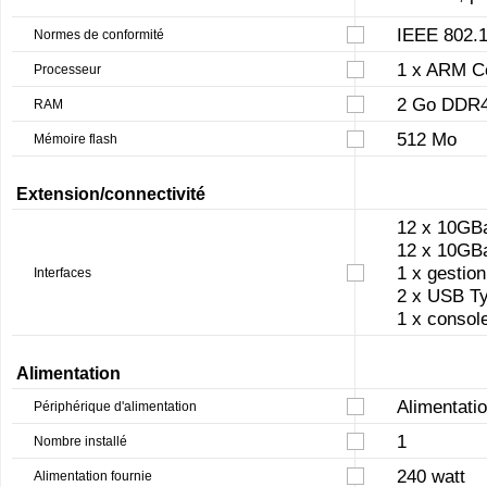
IEEE 802.1
Normes de conformité
1 x ARM C
Processeur
2 Go DDR
RAM
512 Mo
Mémoire flash
Extension/connectivité
12 x 10GB
12 x 10GB
1 x gestio
Interfaces
2 x USB T
1 x consol
Alimentation
Alimentatio
Périphérique d'alimentation
1
Nombre installé
240 watt
Alimentation fournie