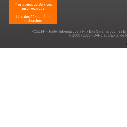
Prestataires de Services
inscrivez-vous
Liste des 50 dernières
recherches
PC21.FR - Toute l'Informatique à Prix Bas Garantis pour les Entr
© 2000 / 2026 - SARL au Capital de