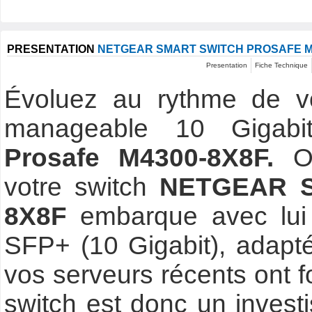
PRESENTATION
NETGEAR SMART SWITCH PROSAFE M
Presentation
Fiche Technique
Évoluez au rythme de vo
manageable 10 Gigabi
Prosafe M4300-8X8F.
O
votre switch
NETGEAR Sm
8X8F
embarque avec lui 
SFP+ (10 Gigabit), adapt
vos serveurs récents ont f
switch est donc un investi