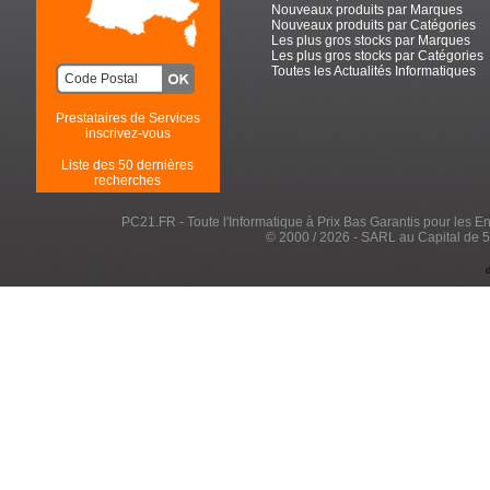
Nouveaux produits par Marques
Nouveaux produits par Catégories
Les plus gros stocks par Marques
Les plus gros stocks par Catégories
Toutes les Actualités Informatiques
Prestataires de Services
inscrivez-vous
Liste des 50 dernières
recherches
PC21.FR - Toute l'Informatique à Prix Bas Garantis pour les Entr
© 2000 / 2026 - SARL au Capital de