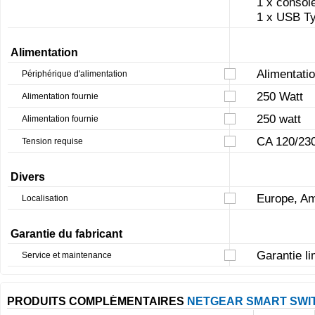
1 x consol
1 x USB T
Alimentation
Alimentatio
Périphérique d'alimentation
250 Watt
Alimentation fournie
250 watt
Alimentation fournie
CA 120/23
Tension requise
Divers
Europe, A
Localisation
Garantie du fabricant
Garantie li
Service et maintenance
PRODUITS COMPLÉMENTAIRES
NETGEAR SMART SWIT