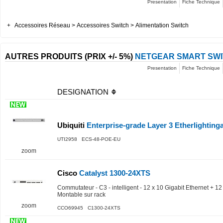
Presentation
Fiche Technique
+
Accessoires Réseau > Accessoires Switch > Alimentation Switch
AUTRES PRODUITS (PRIX +/- 5%)
NETGEAR SMART SWI
Presentation
Fiche Technique
DESIGNATION
Ubiquiti
Enterprise-grade Layer 3 Etherlighting
UTI2958 ECS-48-POE-EU
zoom
Cisco
Catalyst 1300-24XTS
Commutateur - C3 - intelligent - 12 x 10 Gigabit Ethernet + 12
Montable sur rack
zoom
CCO69945 C1300-24XTS