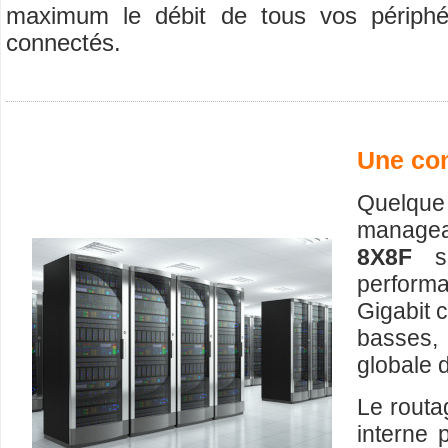
maximum le débit de tous vos périphé
connectés.
Une co
Quelque 
manage
8X8F
s
performa
Gigabit 
basses,
globale 
Le routa
interne 