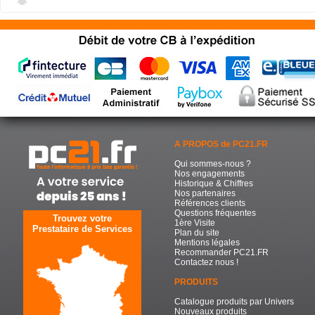
A PROPOS de PC21.FR
Qui sommes-nous ?
Nos engagements
Historique & Chiffres
Nos partenaires
Références clients
Questions fréquentes
Trouvez votre
1ère Visite
Prestataire de Services
Plan du site
Mentions légales
Recommander PC21.FR
Contactez nous !
PRODUITS
Catalogue produits par Univers
Nouveaux produits