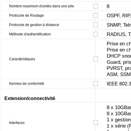
8
Nombre maximum d'unités dans une pile
OSPF, RIP
Protocole de Routage
SNMP, Tel
Protocole de gestion à distance
RADIUS, 
Méthode d'authentification
Prise en ch
Prise en c
DHCP snoop
Caractéristiques
Guard, pri
PVRST, pro
ASM, SSM
IEEE 802.
Normes de conformité
Extension/connectivité
8 x 10GBa
8 x 10GBa
1 x gestio
Interfaces
1 x série 