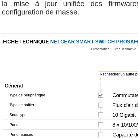
la mise à jour unifiée des firmware
configuration de masse.
FICHE TECHNIQUE
NETGEAR SMART SWITCH PROSAFE
Presentation
Fiche Technique
Rechercher un autre pr
↓
Général
Commutateu
Type de périphérique
Flux d'air 
Type de boîtier
10 Gigabit
Sous-type
8 x 10/100
Ports
Capacité d
Performances