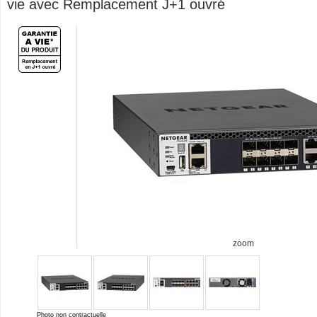
vie avec Remplacement J+1 ouvré
zoom
Photo non contractuelle