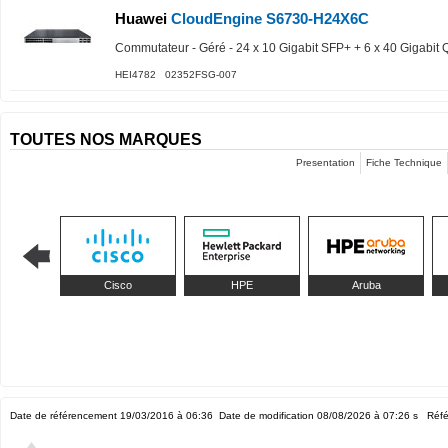
Huawei
CloudEngine S6730-H24X6C
Commutateur - Géré - 24 x 10 Gigabit SFP+ + 6 x 40 Gigabit
HEI4782 02352FSG-007
TOUTES NOS MARQUES
Presentation
Fiche Technique
Cisco
HPE
Aruba
Date de référencement 19/03/2016 à 06:36
Date de modification 08/08/2026 à 07:26
s Réfé