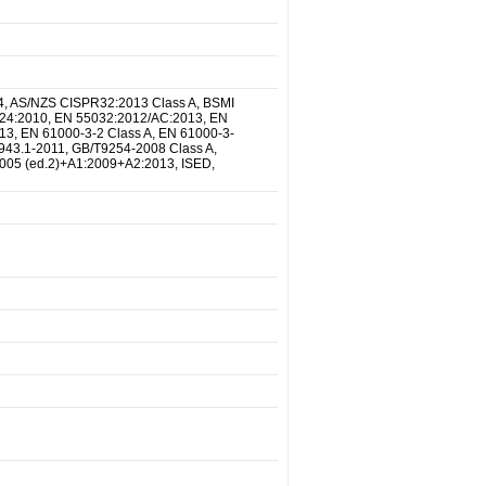
4, AS/NZS CISPR32:2013 Class A, BSMI
24:2010, EN 55032:2012/AC:2013, EN
, EN 61000-3-2 Class A, EN 61000-3-
943.1-2011, GB/T9254-2008 Class A,
2005 (ed.2)+A1:2009+A2:2013, ISED,