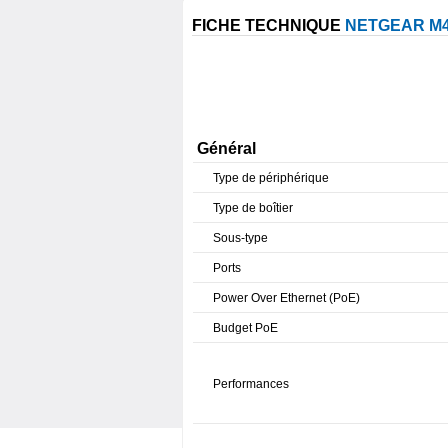
FICHE TECHNIQUE
NETGEAR M4
Général
Type de périphérique
Type de boîtier
Sous-type
Ports
Power Over Ethernet (PoE)
Budget PoE
Performances