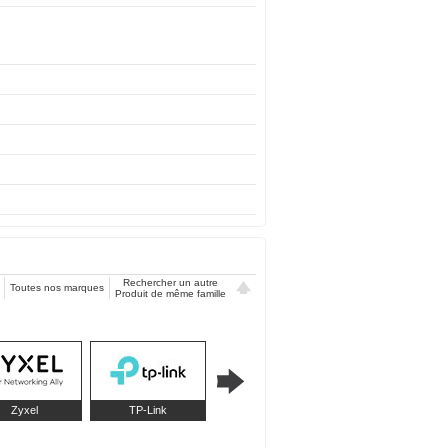
Rechercher un autre
Toutes nos marques
Produit de même famille
Zyxel
TP-Link
Huawei
Qnap