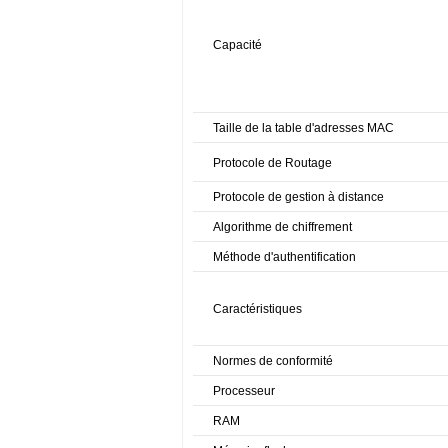
Capacité
Taille de la table d'adresses MAC
Protocole de Routage
Protocole de gestion à distance
Algorithme de chiffrement
Méthode d'authentification
Caractéristiques
Normes de conformité
Processeur
RAM