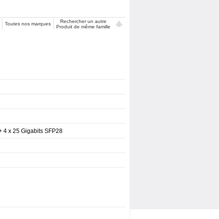
Rechercher un autre
Toutes nos marques
Produit de même famille
+ 4 x 25 Gigabits SFP28