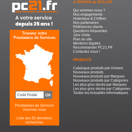
A PROPOS de PC21.FR
Qui sommes-nous ?
Nos engagements
Historique & Chiffres
Nos partenaires
Références clients
Questions fréquentes
Trouvez votre
1ère Visite
Prestataire de Services
Plan du site
Mentions légales
Recommander PC21.FR
Contactez nous !
PRODUITS
Catalogue produits par Univers
Nouveaux produits
Nouveaux produits par Marques
Nouveaux produits par Catégories
Les plus gros stocks par Marques
Les plus gros stocks par Catégories
Toutes les Actualités Informatiques
Prestataires de Services
inscrivez-vous
Liste des 50 dernières
recherches