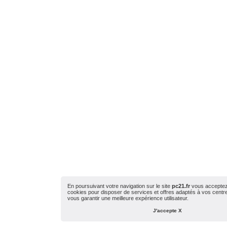
En poursuivant votre navigation sur le site
pc21.fr
vous acceptez l
cookies pour disposer de services et offres adaptés à vos centres
vous garantir une meilleure expérience utilisateur.
J'accepte X