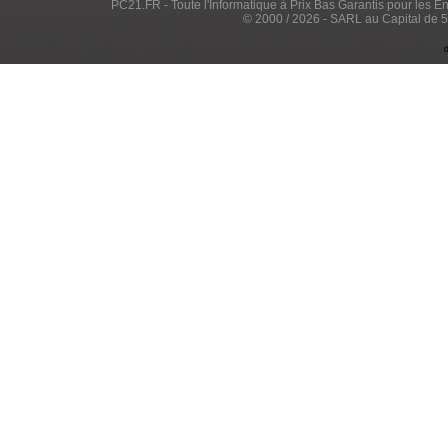
PC21.FR - Toute l'Informatique à Prix Bas Garantis pour les Entr
© 2000 / 2026 - SARL au Capital de