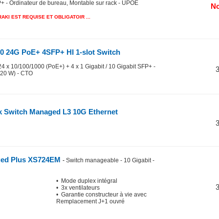
+ - Ordinateur de bureau, Montable sur rack - UPOE
No
KI EST REQUISE ET OBLIGATOIR ...
0 24G PoE+ 4SFP+ HI 1-slot Switch
4 x 10/100/1000 (PoE+) + 4 x 1 Gigabit / 10 Gigabit SFP+ -
720 W) - CTO
 Switch Managed L3 10G Ethernet
ed Plus XS724EM
-
Switch manageable - 10 Gigabit -
• Mode duplex intégral
• 3x ventilateurs
• Garantie constructeur à vie avec
Remplacement J+1 ouvré