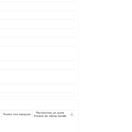
Rechercher un autre
Toutes nos marques
Produit de même famille