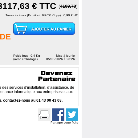
3117,63 €
TTC
(
4109,73
)
Taxes incluses (Eco-Part, RPCP, Copy) : 0,90 € HT
DE
Poids brut : 9.4 Kg
Mise à jour le
(avec emballage)
05/08/2026 à 23:26
des services d’installation, d’assistance, de
enance informatique aux entreprises et aux
, contactez-nous au 01 43 00 43 08.
Partager cette fiche