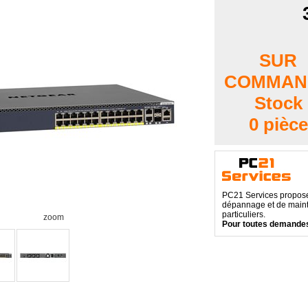
SUR
COMMAN
Stock
0 pièce
PC21 Services propose 
dépannage et de maint
particuliers.
zoom
Pour toutes demandes