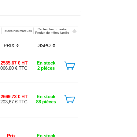
Rechercher un autre
Toutes nos marques
Produit de même famille
PRIX
DISPO
2555,67 € HT
En stock
3066,80 € TTC
2 pièces
2669,73 € HT
En stock
3203,67 € TTC
88 pièces
Prix
En stock