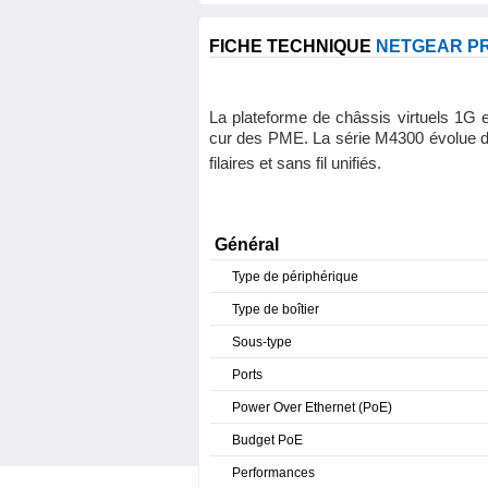
FICHE TECHNIQUE
NETGEAR PR
La plateforme de châssis virtuels 1G
cur des PME. La série M4300 évolue de 
filaires et sans fil unifiés.
Général
Type de périphérique
Type de boîtier
Sous-type
Ports
Power Over Ethernet (PoE)
Budget PoE
Performances