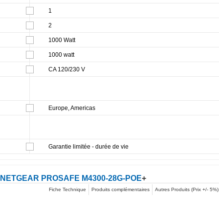
1
2
1000 Watt
1000 watt
CA 120/230 V
Europe, Americas
Garantie limitée - durée de vie
NETGEAR PROSAFE M4300-28G-POE
+
Fiche Technique
Produits complémentaires
Autres Produits (Prix +/- 5%)