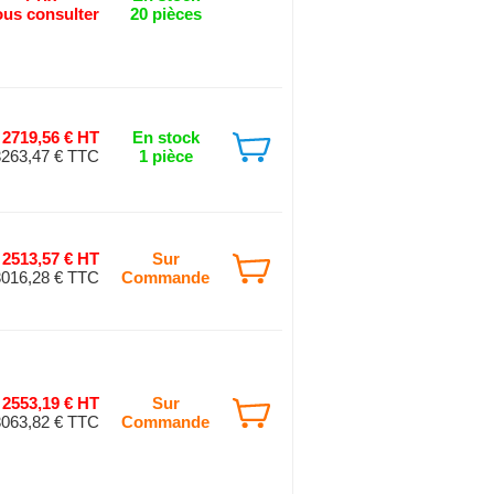
us consulter
20 pièces
2719,56 € HT
En stock
3263,47 € TTC
1 pièce
2513,57 € HT
Sur
3016,28 € TTC
Commande
2553,19 € HT
Sur
3063,82 € TTC
Commande