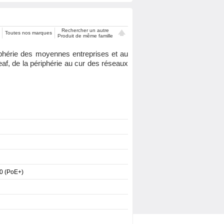
Rechercher un autre
Toutes nos marques
Produit de même famille
phérie des moyennes entreprises et au
af, de la périphérie au cur des réseaux
00 (PoE+)