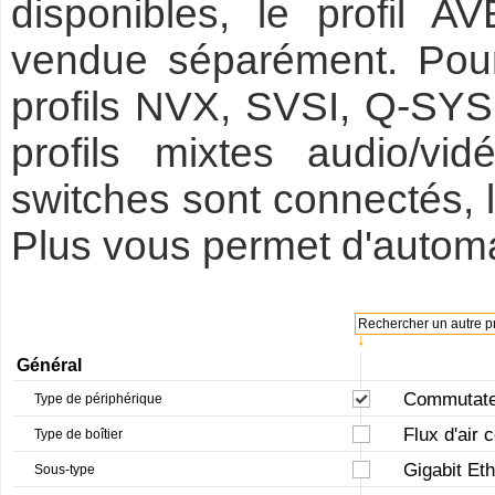
disponibles, le profil 
vendue séparément. Pour
profils NVX, SVSI, Q-SYS,
profils mixtes audio/vid
switches sont connectés
Plus vous permet d'automa
Rechercher un autre pr
↓
Général
Commutateu
Type de périphérique
Flux d'air 
Type de boîtier
Gigabit Et
Sous-type