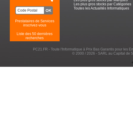
Les plus gros stocks par Catégories
Toutes les Actualités Informatiques
Prestataires de Services
inscrivez-vous
Liste des 50 dernières
recherches
PC21.FR - Toute l'Informatique à Prix Bas Garantis pour les Entr
© 2000 / 2026 - SARL au Capital de