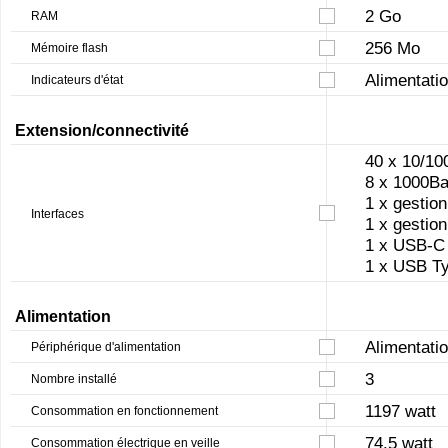
2 Go
RAM
256 Mo
Mémoire flash
Alimentatio
Indicateurs d'état
Extension/connectivité
40 x 10/10
8 x 1000B
1 x gestio
Interfaces
1 x gestio
1 x USB-C
1 x USB T
Alimentation
Alimentatio
Périphérique d'alimentation
3
Nombre installé
1197 watt
Consommation en fonctionnement
74.5 watt
Consommation électrique en veille