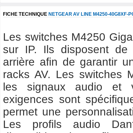
FICHE TECHNIQUE
NETGEAR AV LINE M4250-40G8XF-P
Les switches M4250 Gigab
sur IP. Ils disposent d
arrière afin de garantir u
racks AV. Les switches 
les signaux audio et 
exigences sont spécifique
permet une personnalisati
Les profils audio Da