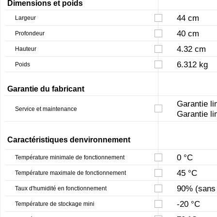
Dimensions et poids
44 cm
Largeur
40 cm
Profondeur
4.32 cm
Hauteur
6.312 kg
Poids
Garantie du fabricant
Garantie li
Service et maintenance
Garantie li
Caractéristiques denvironnement
0 °C
Température minimale de fonctionnement
45 °C
Température maximale de fonctionnement
90% (sans 
Taux d'humidité en fonctionnement
-20 °C
Température de stockage mini