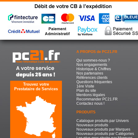
A PROPOS de PC21.FR
Qui sommes-nous ?
Nos engagements
Historique & Chiffres
Nos partenaires
Références clients
Questions fréquentes
Trouvez votre
1ère Visite
Prestataire de Services
Plan du site
Mentions légales
Recommander PC21.FR
Contactez nous !
PRODUITS
Catalogue produits par Univers
Nouveaux produits
Nouveaux produits par Marques
Nouveaux produits par Catégories
Les plus gros stocks par Marques