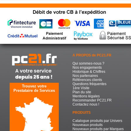
A PROPOS de PC21.FR
Qui sommes-nous ?
Nos engagements
Historique & Chiffres
Nos partenaires
Références clients
Questions fréquentes
Trouvez votre
1ère Visite
Prestataire de Services
Plan du site
Mentions légales
Recommander PC21.FR
Contactez nous !
PRODUITS
Catalogue produits par Univers
Nouveaux produits
Nouveaux produits par Marques