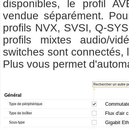
disponibles, le profil 
vendue séparément. Pour
profils NVX, SVSI, Q-SYS,
profils mixtes audio/vid
switches sont connectés
Plus vous permet d'automa
Rechercher un autre pr
↓
Général
Commutateu
Type de périphérique
Flux d'air 
Type de boîtier
Gigabit Et
Sous-type