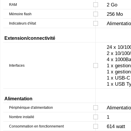
2 Go
RAM
256 Mo
Mémoire flash
Alimentatio
Indicateurs d'état
Extension/connectivité
24 x 10/10
2 x 10/100
4 x 1000B
1 x gestio
Interfaces
1 x gestio
1 x USB-C
1 x USB T
Alimentation
Alimentatio
Périphérique d'alimentation
1
Nombre installé
614 watt
Consommation en fonctionnement