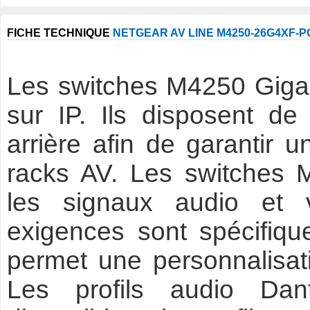
FICHE TECHNIQUE
NETGEAR AV LINE M4250-26G4XF-P
Les switches M4250 Gigab
sur IP. Ils disposent d
arrière afin de garantir u
racks AV. Les switches 
les signaux audio et 
exigences sont spécifique
permet une personnalisati
Les profils audio Da