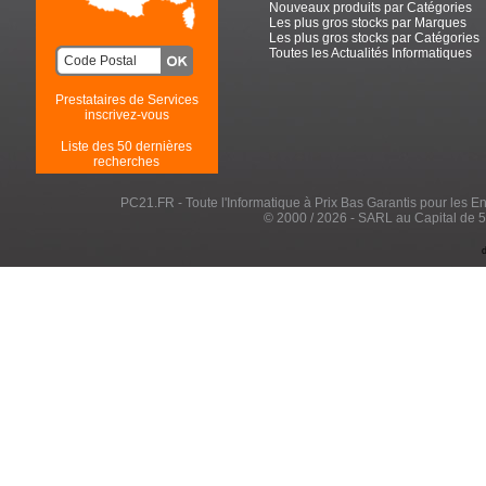
Nouveaux produits par Catégories
Les plus gros stocks par Marques
Les plus gros stocks par Catégories
Toutes les Actualités Informatiques
Prestataires de Services
inscrivez-vous
Liste des 50 dernières
recherches
PC21.FR - Toute l'Informatique à Prix Bas Garantis pour les Entr
© 2000 / 2026 - SARL au Capital de