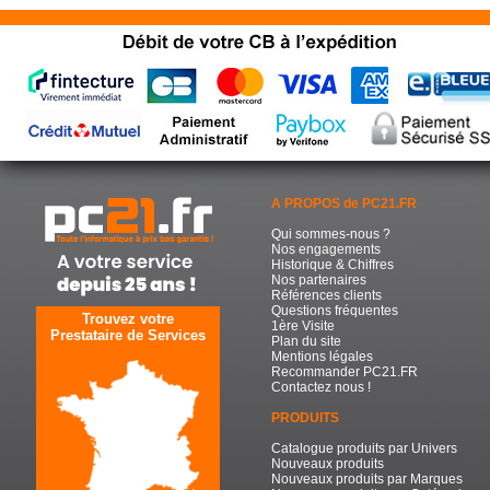
A PROPOS de PC21.FR
Qui sommes-nous ?
Nos engagements
Historique & Chiffres
Nos partenaires
Références clients
Questions fréquentes
Trouvez votre
1ère Visite
Prestataire de Services
Plan du site
Mentions légales
Recommander PC21.FR
Contactez nous !
PRODUITS
Catalogue produits par Univers
Nouveaux produits
Nouveaux produits par Marques