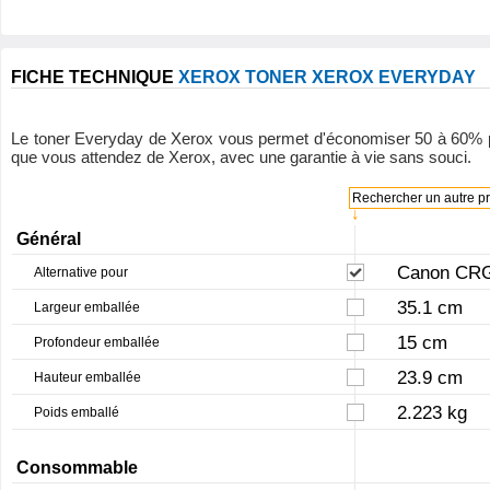
FICHE TECHNIQUE
XEROX TONER XEROX EVERYDAY
Le toner Everyday de Xerox vous permet d'économiser 50 à 60% par ra
que vous attendez de Xerox, avec une garantie à vie sans souci.
Rechercher un autre pro
↓
Général
Canon CRG
Alternative pour
35.1 cm
Largeur emballée
15 cm
Profondeur emballée
23.9 cm
Hauteur emballée
2.223 kg
Poids emballé
Consommable