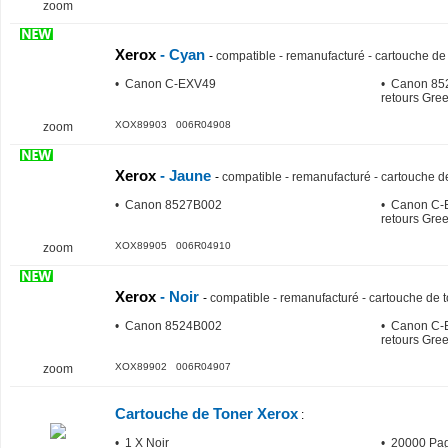
zoom
Xerox
- Cyan
-
compatible - remanufacturé - cartouche de 
• Canon C-EXV49
• Canon 85
retours Gree
XOX89903 006R04908
zoom
Xerox
- Jaune
-
compatible - remanufacturé - cartouche de
• Canon 8527B002
• Canon C-
retours Gree
XOX89905 006R04910
zoom
Xerox
- Noir
-
compatible - remanufacturé - cartouche de t
• Canon 8524B002
• Canon C-
retours Gree
XOX89902 006R04907
zoom
Cartouche de Toner Xerox
:
• 1 X Noir
• 20000 Pa