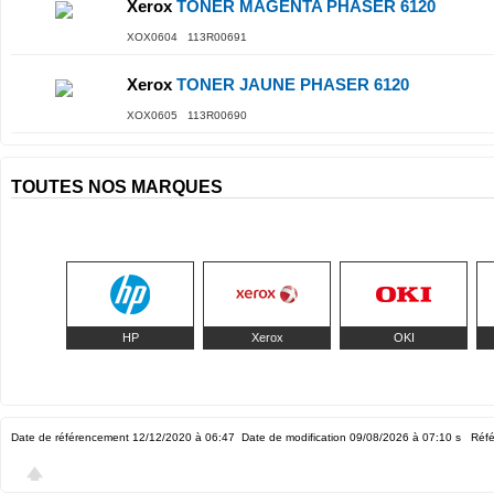
Xerox
TONER MAGENTA PHASER 6120
XOX0604 113R00691
Xerox
TONER JAUNE PHASER 6120
XOX0605 113R00690
TOUTES NOS MARQUES
HP
Xerox
OKI
Date de référencement 12/12/2020 à 06:47
Date de modification 09/08/2026 à 07:10
s Réfé