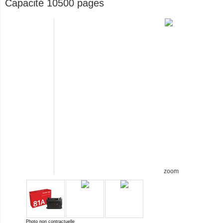
Capacité 10500 pages
zoom
Photo non contractuelle