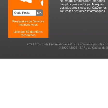
Nouveaux produits par Catégories
Les plus gros stocks par Marques
Les plus gros stocks par Catégories
Toutes les Actualités Informatiques
Prestataires de Services
inscrivez-vous
Liste des 50 dernières
recherches
PC21.FR - Toute l'Informatique à Prix Bas Garantis pour les Entr
© 2000 / 2026 - SARL au Capital de