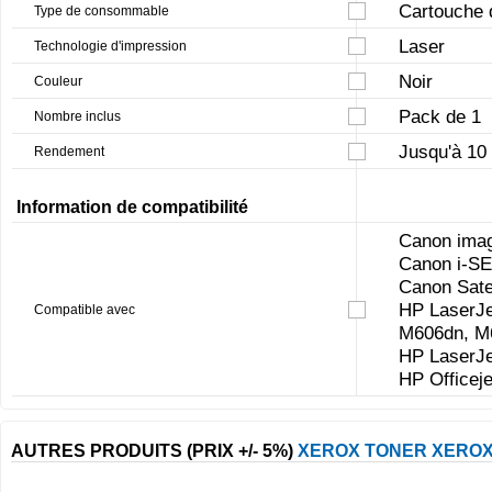
Cartouche 
Type de consommable
Laser
Technologie d'impression
Noir
Couleur
Pack de 1
Nombre inclus
Jusqu'à 10
Rendement
Information de compatibilité
Canon ima
Canon i-S
Canon Sate
HP LaserJe
Compatible avec
M606dn, M
HP LaserJe
HP Officej
AUTRES PRODUITS (PRIX +/- 5%)
XEROX TONER XERO