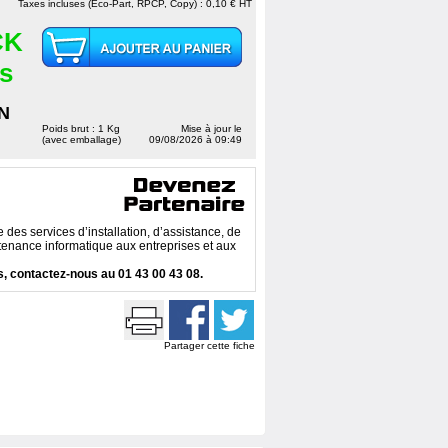
Taxes incluses (Eco-Part, RPCP, Copy) : 0,10 € HT
CK
es
N
Poids brut : 1 Kg
Mise à jour le
(avec emballage)
09/08/2026 à 09:49
des services d’installation, d’assistance, de
enance informatique aux entreprises et aux
, contactez-nous au 01 43 00 43 08.
Partager cette fiche