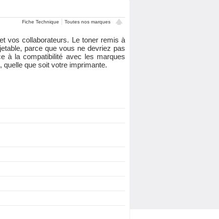
Fiche Technique
Toutes nos marques
et vos collaborateurs. Le toner remis à
jetable, parce que vous ne devriez pas
âce à la compatibilité avec les marques
, quelle que soit votre imprimante.