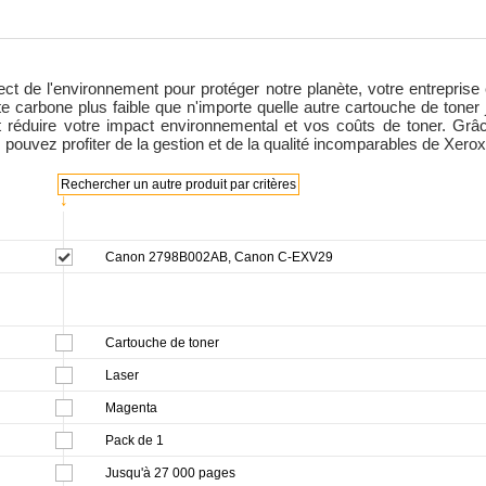
ct de l'environnement pour protéger notre planète, votre entreprise 
 carbone plus faible que n'importe quelle autre cartouche de toner 
 et réduire votre impact environnemental et vos coûts de toner. Gr
 pouvez profiter de la gestion et de la qualité incomparables de Xerox
Rechercher un autre produit par critères
↓
Canon 2798B002AB, Canon C-EXV29
Cartouche de toner
Laser
Magenta
Pack de 1
Jusqu'à 27 000 pages