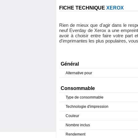
FICHE TECHNIQUE
XEROX
Rien de mieux que d'agir dans le respe
neuf Everday de Xerox a une empreinte
avoir à choisir entre faire votre part
d'imprimantes les plus populaires, vous
Général
Alternative pour
Consommable
Type de consommable
Technologie d'impression
Couleur
Nombre inclus
Rendement