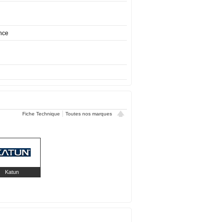
nce
Fiche Technique
Toutes nos marques
Katun