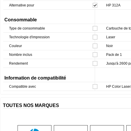
Alternative pour
HP 312A
Consommable
Type de consommable
Cartouche de t
Technologie d'impression
Laser
Couleur
Noir
Nombre inclus
Pack de 1
Rendement
Jusqu'à 2600 p
Information de compatibilité
Compatible avec
HP Color Lase
TOUTES NOS MARQUES