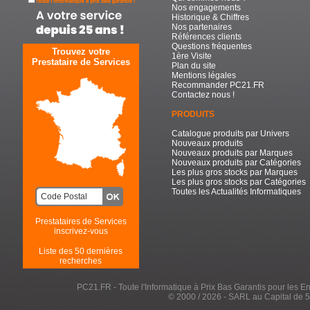
Nos engagements
Historique & Chiffres
Nos partenaires
Références clients
Questions fréquentes
Trouvez votre
1ère Visite
Prestataire de Services
Plan du site
Mentions légales
Recommander PC21.FR
Contactez nous !
PRODUITS
Catalogue produits par Univers
Nouveaux produits
Nouveaux produits par Marques
Nouveaux produits par Catégories
Les plus gros stocks par Marques
Les plus gros stocks par Catégories
Toutes les Actualités Informatiques
Prestataires de Services
inscrivez-vous
Liste des 50 dernières
recherches
PC21.FR - Toute l'Informatique à Prix Bas Garantis pour les Entr
© 2000 / 2026 - SARL au Capital de