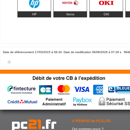
HP
Xerox
OKI
Date de référencement 17/03/2015 à 06:34
Date de modification 06/08/2026 à 07:29
s Réfé
A PROPOS de PC21.FR
Qui sommes-nous ?