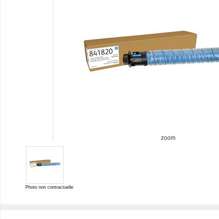
zoom
Photo non contractuelle