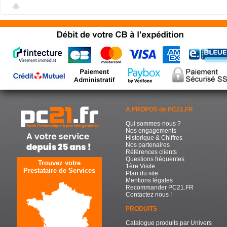
A PROPOS de PC21.FR
Qui sommes-nous ?
Nos engagements
Historique & Chiffres
Nos partenaires
Références clients
Questions fréquentes
Trouvez votre
1ère Visite
Prestataire de Services
Plan du site
Mentions légales
Recommander PC21.FR
Contactez nous !
PRODUITS
Catalogue produits par Univers