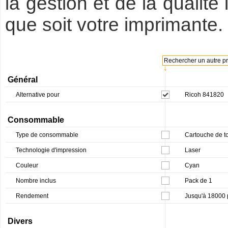
la gestion et de la qualit
que soit votre imprimante.
Rechercher un autre pro
↓
Général
Alternative pour
Ricoh 841820
Consommable
Type de consommable
Cartouche de t
Technologie d'impression
Laser
Couleur
Cyan
Nombre inclus
Pack de 1
Rendement
Jusqu'à 18000
Divers