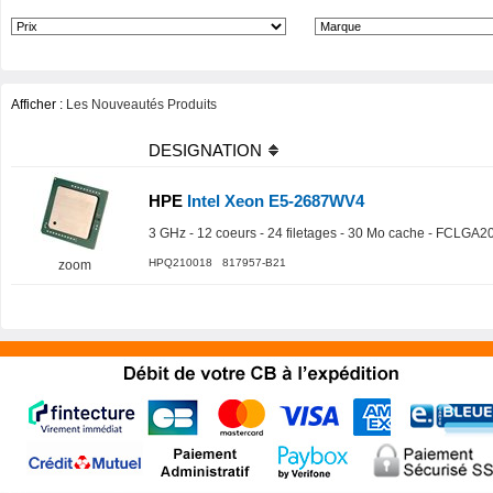
Afficher :
Les Nouveautés Produits
DESIGNATION
HPE
Intel Xeon E5-2687WV4
3 GHz - 12 coeurs - 24 filetages - 30 Mo cache - FCLGA2
HPQ210018 817957-B21
zoom