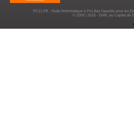
PC21.FR - Toute l'Informatique à Prix Bas Garantis pour les Entr
© 2000 / 2026 - SARL au Capital de