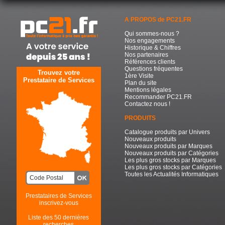
A PROPOS de PC21.FR
Qui sommes-nous ?
Nos engagements
Historique & Chiffres
Nos partenaires
Références clients
Questions fréquentes
Trouvez votre
1ère Visite
Prestataire de Services
Plan du site
Mentions légales
Recommander PC21.FR
Contactez nous !
PRODUITS
Catalogue produits par Univers
Nouveaux produits
Nouveaux produits par Marques
Nouveaux produits par Catégories
Les plus gros stocks par Marques
Les plus gros stocks par Catégories
Toutes les Actualités Informatiques
Prestataires de Services
inscrivez-vous
Liste des 50 dernières
recherches