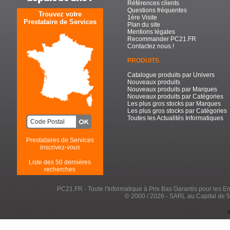
Références clients
Questions fréquentes
Trouvez votre
1ère Visite
Prestataire de Services
Plan du site
Mentions légales
Recommander PC21.FR
Contactez nous !
PRODUITS
Catalogue produits par Univers
Nouveaux produits
Nouveaux produits par Marques
Nouveaux produits par Catégories
Les plus gros stocks par Marques
Les plus gros stocks par Catégories
Toutes les Actualités Informatiques
Prestataires de Services
inscrivez-vous
Liste des 50 dernières
recherches
PC21.FR - Toute l'Informatique à Prix Bas Garantis pour les Entr
© 2000 / 2026 - SARL au Capital de