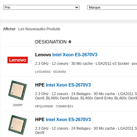
Afficher :
Les Nouveautés Produits
DESIGNATION
Lenovo
Intel Xeon E5-2670V3
2.3 GHz - 12 coeurs - 30 Mo cache - LGA2011-v3 Socket - p
LVO16933 00JX054
HPE
Intel Xeon E5-2670V3
2.3 GHz - 12 coeurs - 24 filetages - 30 Mo cache - LGA2011 
Gen9, BL460c Gen9 Base, BL460c Gen9 Entry, BL460c Gen9
zoom
HPQ100848 726989-B21
HPE
Intel Xeon E5-2670V3
2.3 GHz - 12 coeurs - 24 filetages - 30 Mo cache - LGA2011 
Gen9