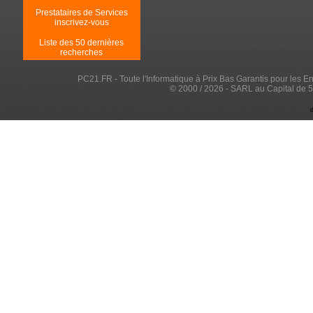
Prestataires de Services
inscrivez-vous
Liste des 50 dernières
recherches
PC21.FR - Toute l'Informatique à Prix Bas Garantis pour les Entr
© 2000 / 2026 - SARL au Capital de