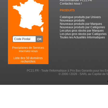
Recommander PC21.FR
Contactez nous !
PRODUITS
Catalogue produits par Univers
Nouveaux produits
Nouveaux produits par Marques
Nouveaux produits par Catégories
Les plus gros stocks par Marques
Les plus gros stocks par Catégories
Toutes les Actualités Informatiques
Prestataires de Services
inscrivez-vous
Liste des 50 dernières
recherches
PC21.FR - Toute l'Informatique à Prix Bas Garantis pour les Entr
© 2000 / 2026 - SARL au Capital de