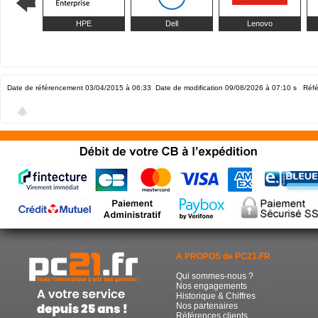
HPE
Dell
Lenovo
Date de référencement 03/04/2015 à 06:33
Date de modification 09/08/2026 à 07:10
s Réfé
A PROPOS de PC21.FR
Qui sommes-nous ?
Nos engagements
Historique & Chiffres
Nos partenaires
Références clients