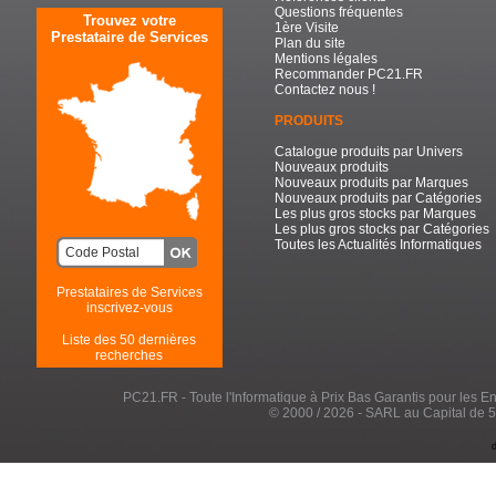
Questions fréquentes
Trouvez votre
1ère Visite
Prestataire de Services
Plan du site
Mentions légales
Recommander PC21.FR
Contactez nous !
PRODUITS
Catalogue produits par Univers
Nouveaux produits
Nouveaux produits par Marques
Nouveaux produits par Catégories
Les plus gros stocks par Marques
Les plus gros stocks par Catégories
Toutes les Actualités Informatiques
Prestataires de Services
inscrivez-vous
Liste des 50 dernières
recherches
PC21.FR - Toute l'Informatique à Prix Bas Garantis pour les Entr
© 2000 / 2026 - SARL au Capital de