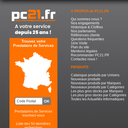
A PROPOS de PC21.FR
Qui sommes-nous ?
Nos engagements
Historique & Chiffres
Nos partenaires
Références clients
Questions fréquentes
Trouvez votre
1ère Visite
Prestataire de Services
Plan du site
Mentions légales
Recommander PC21.FR
Contactez nous !
PRODUITS
Catalogue produits par Univers
Nouveaux produits
Nouveaux produits par Marques
Nouveaux produits par Catégories
Les plus gros stocks par Marques
Les plus gros stocks par Catégories
Toutes les Actualités Informatiques
Prestataires de Services
inscrivez-vous
Liste des 50 dernières
recherches