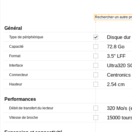
Rechercher un autre pro
↓
Général
Disque dur
Type de périphérique
72.8 Go
Capacité
3.5" LFF
Format
Ultra320 S
Interface
Centronics
Connecteur
2.54 cm
Hauteur
Performances
320 Mo/s (
Débit de transfert du lecteur
15000 tour
Vitesse de broche