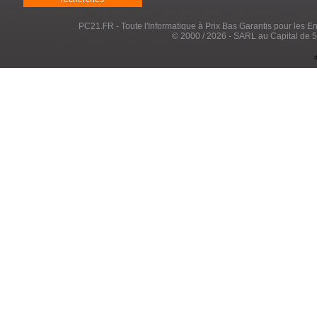
PC21.FR - Toute l'Informatique à Prix Bas Garantis pour les Entr
© 2000 / 2026 - SARL au Capital de