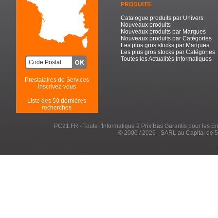
PRODUITS
Catalogue produits par Univers
Nouveaux produits
Nouveaux produits par Marques
Nouveaux produits par Catégories
Les plus gros stocks par Marques
Les plus gros stocks par Catégories
Toutes les Actualités Informatiques
Prestataires de Services
inscrivez-vous
Liste des 50 dernières
recherches
PC21.FR - Toute l'Informatique à Prix Bas Garantis pour les Entr
© 2000 / 2026 - SARL au Capital de