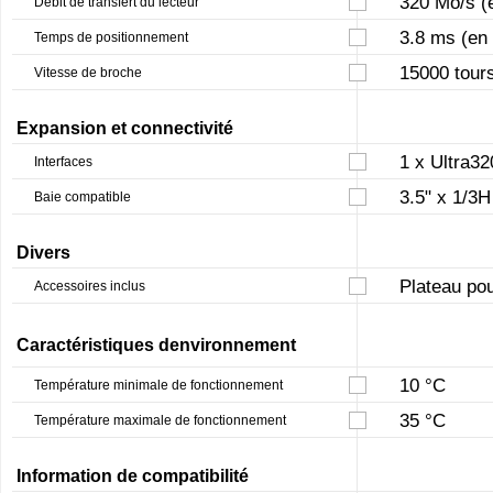
320 Mo/s (
Débit de transfert du lecteur
3.8 ms (en
Temps de positionnement
15000 tour
Vitesse de broche
Expansion et connectivité
1 x Ultra3
Interfaces
3.5" x 1/3H
Baie compatible
Divers
Plateau pou
Accessoires inclus
Caractéristiques denvironnement
10 °C
Température minimale de fonctionnement
35 °C
Température maximale de fonctionnement
Information de compatibilité