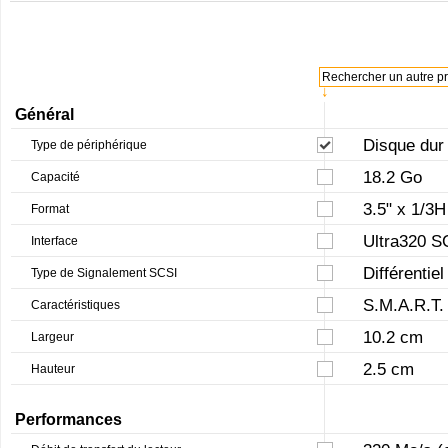
Rechercher un autre pro
↓
Général
Disque dur
Type de périphérique
18.2 Go
Capacité
3.5" x 1/3H
Format
Ultra320 S
Interface
Différentie
Type de Signalement SCSI
S.M.A.R.T.
Caractéristiques
10.2 cm
Largeur
2.5 cm
Hauteur
Performances