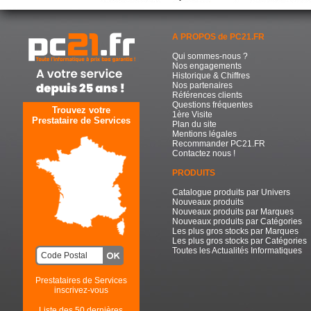
A PROPOS de PC21.FR
Qui sommes-nous ?
Nos engagements
Historique & Chiffres
Nos partenaires
Références clients
Questions fréquentes
Trouvez votre
1ère Visite
Prestataire de Services
Plan du site
Mentions légales
Recommander PC21.FR
Contactez nous !
PRODUITS
Catalogue produits par Univers
Nouveaux produits
Nouveaux produits par Marques
Nouveaux produits par Catégories
Les plus gros stocks par Marques
Les plus gros stocks par Catégories
Toutes les Actualités Informatiques
Prestataires de Services
inscrivez-vous
Liste des 50 dernières