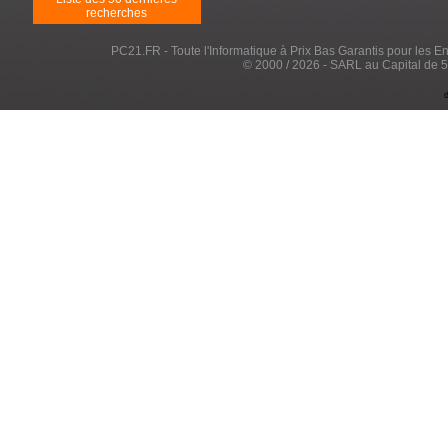
recherches
PC21.FR - Toute l'Informatique à Prix Bas Garantis pour les Entr
© 2000 / 2026 - SARL au Capital de