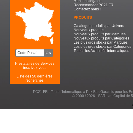
Mentions légales
Recommander PC21.FR
Contactez nous !
PRODUITS
Catalogue produits par Univers
Nouveaux produits
Nouveaux produits par Marques
Nouveaux produits par Catégories
Les plus gros stocks par Marques
Les plus gros stocks par Catégories
Toutes les Actualités Informatiques
Prestataires de Services
inscrivez-vous
Liste des 50 dernières
recherches
PC21.FR - Toute l'Informatique à Prix Bas Garantis pour les Entr
© 2000 / 2026 - SARL au Capital de