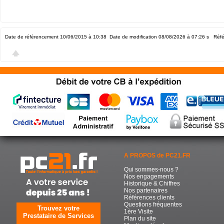
Date de référencement 10/06/2015 à 10:38
Date de modification 08/08/2026 à 07:26
s Réfé
A PROPOS de PC21.FR
Qui sommes-nous ?
Nos engagements
Historique & Chiffres
Nos partenaires
Références clients
Questions fréquentes
Trouvez votre
1ère Visite
Prestataire de Services
Plan du site