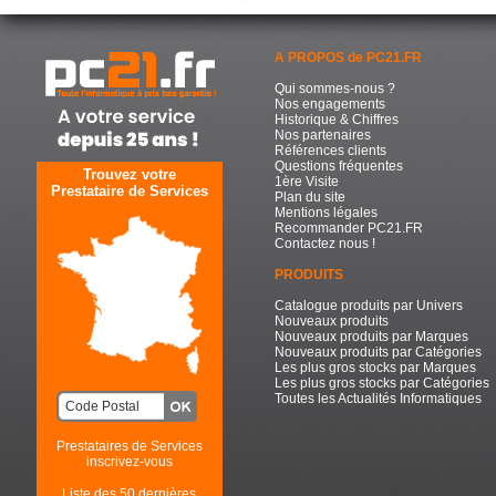
A PROPOS de PC21.FR
Qui sommes-nous ?
Nos engagements
Historique & Chiffres
Nos partenaires
Références clients
Questions fréquentes
Trouvez votre
1ère Visite
Prestataire de Services
Plan du site
Mentions légales
Recommander PC21.FR
Contactez nous !
PRODUITS
Catalogue produits par Univers
Nouveaux produits
Nouveaux produits par Marques
Nouveaux produits par Catégories
Les plus gros stocks par Marques
Les plus gros stocks par Catégories
Toutes les Actualités Informatiques
Prestataires de Services
inscrivez-vous
Liste des 50 dernières