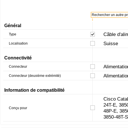
Rechercher un autre pro
↓
Général
Câble d'ali
Type
Suisse
Localisation
Connectivité
Alimentati
Connecteur
Alimentati
Connecteur (deuxième extrémité)
Information de compatibilité
Cisco Cata
24T-E, 385
Conçu pour
48P-E, 385
3850-48T-S