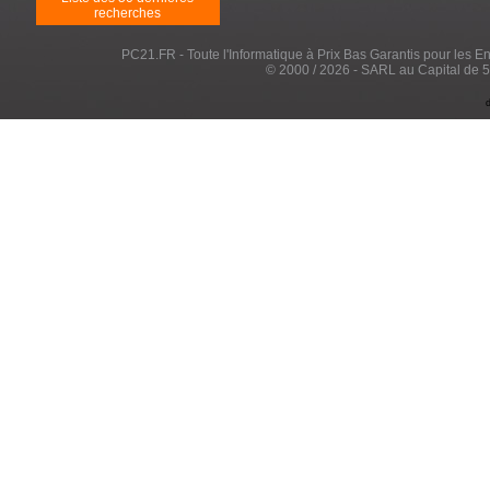
recherches
PC21.FR - Toute l'Informatique à Prix Bas Garantis pour les Entr
© 2000 / 2026 - SARL au Capital de