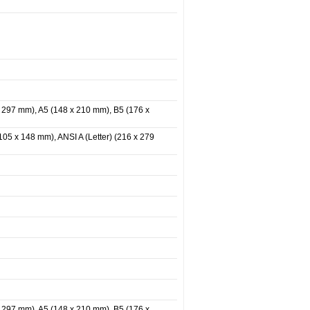
x 297 mm), A5 (148 x 210 mm), B5 (176 x
05 x 148 mm), ANSI A (Letter) (216 x 279
x 297 mm), A5 (148 x 210 mm), B5 (176 x