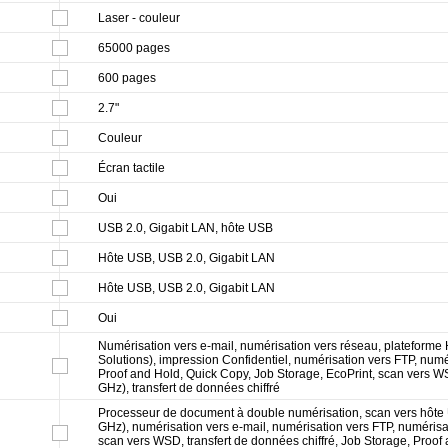
Laser - couleur
65000 pages
600 pages
2.7"
Couleur
Écran tactile
Oui
USB 2.0, Gigabit LAN, hôte USB
Hôte USB, USB 2.0, Gigabit LAN
Hôte USB, USB 2.0, Gigabit LAN
Oui
Numérisation vers e-mail, numérisation vers réseau, plateforme
Solutions), impression Confidentiel, numérisation vers FTP, num
Proof and Hold, Quick Copy, Job Storage, EcoPrint, scan vers 
GHz), transfert de données chiffré
Processeur de document à double numérisation, scan vers hôte
GHz), numérisation vers e-mail, numérisation vers FTP, numéris
scan vers WSD, transfert de données chiffré, Job Storage, Proof