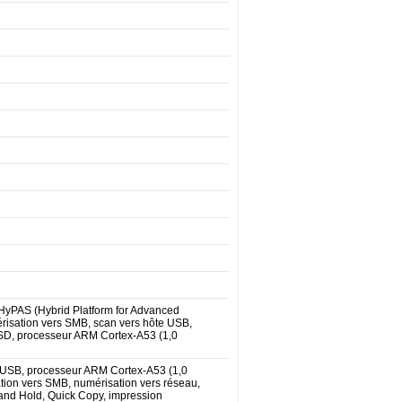
 HyPAS (Hybrid Platform for Advanced
érisation vers SMB, scan vers hôte USB,
WSD, processeur ARM Cortex-A53 (1,0
 USB, processeur ARM Cortex-A53 (1,0
ation vers SMB, numérisation vers réseau,
 and Hold, Quick Copy, impression