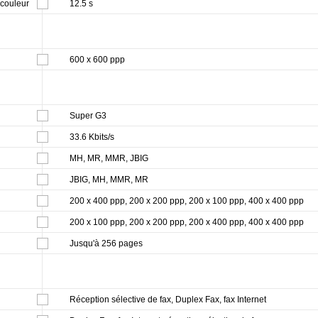
 couleur
12.5 s
600 x 600 ppp
Super G3
33.6 Kbits/s
MH, MR, MMR, JBIG
JBIG, MH, MMR, MR
200 x 400 ppp, 200 x 200 ppp, 200 x 100 ppp, 400 x 400 ppp
200 x 100 ppp, 200 x 200 ppp, 200 x 400 ppp, 400 x 400 ppp
Jusqu'à 256 pages
Réception sélective de fax, Duplex Fax, fax Internet