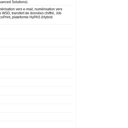
dvanced Solutions)
risation vers e-mail, numérisation vers
 WSD, transfert de données chiffré, Job
EcoPrint, plateforme HyPAS (Hybrid