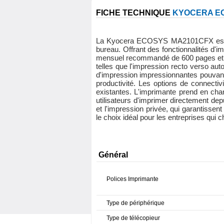
FICHE TECHNIQUE
KYOCERA E
La Kyocera ECOSYS MA2101CFX est une
bureau. Offrant des fonctionnalités d'
mensuel recommandé de 600 pages et un 
telles que l'impression recto verso au
d'impression impressionnantes pouvant at
productivité. Les options de connectiv
existantes. L'imprimante prend en char
utilisateurs d'imprimer directement dep
et l'impression privée, qui garantisse
le choix idéal pour les entreprises qui
Général
Polices Imprimante
Type de périphérique
Type de télécopieur