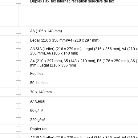
Duplex Fax, fax Internet, réception sélective de fax
A6 (105 x 148 mm)
Legal (216 x 356 mm)/A4 (210 x 297 mm)
ANSI A (Letter) (216 x 279 mm), Legal (216 x 356 mm), A4 (210 
250 mm), A6 (105 x 148 mm)
A4 (210 x 297 mm), A5 (148 x 210 mm), B5 (176 x 250 mm), A6 (1
mm), Legal (216 x 356 mm)
Feuilles
50 feuilles
70 x 148 mm
A4/Legal
60 g/m²
220 g/m²
Papier uni
ANSI A (Letter) (216 x 279 mm), Legal (216 x 356 mm), A4 (210 