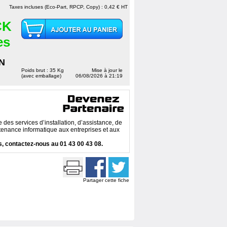
Taxes incluses (Eco-Part, RPCP, Copy) : 0,42 € HT
CK
es
N
Poids brut : 35 Kg
Mise à jour le
(avec emballage)
06/08/2026 à 21:19
des services d’installation, d’assistance, de
enance informatique aux entreprises et aux
, contactez-nous au 01 43 00 43 08.
Partager cette fiche