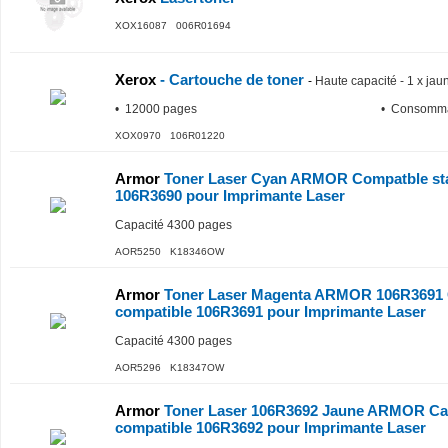
XOX16087 006R01694
Xerox
- Cartouche de toner
-
Haute capacité - 1 x ja
• 12000 pages
• Consomma
XOX0970 106R01220
Armor
Toner Laser Cyan ARMOR Compatble sta
106R3690 pour Imprimante Laser
Capacité 4300 pages
AOR5250 K18346OW
Armor
Toner Laser Magenta ARMOR 106R3691 
compatible 106R3691 pour Imprimante Laser
Capacité 4300 pages
AOR5296 K18347OW
Armor
Toner Laser 106R3692 Jaune ARMOR Cap
compatible 106R3692 pour Imprimante Laser