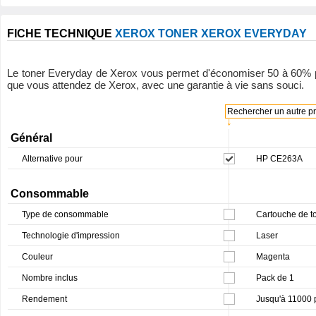
FICHE TECHNIQUE
XEROX TONER XEROX EVERYDAY
Le toner Everyday de Xerox vous permet d'économiser 50 à 60% par ra
que vous attendez de Xerox, avec une garantie à vie sans souci.
Rechercher un autre pro
↓
Général
Alternative pour
HP CE263A
Consommable
Type de consommable
Cartouche de t
Technologie d'impression
Laser
Couleur
Magenta
Nombre inclus
Pack de 1
Rendement
Jusqu'à 11000