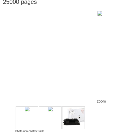
25000 pages
zoom
Photo non contractuelle