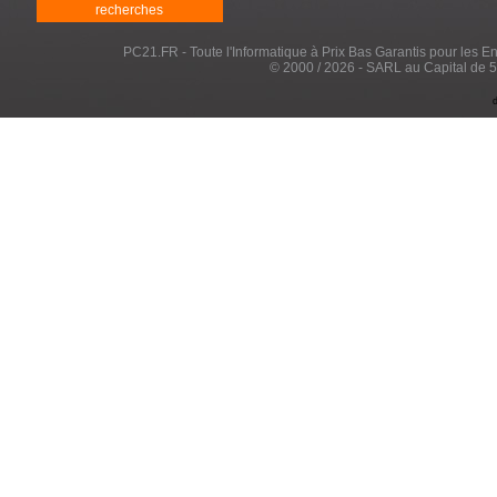
recherches
PC21.FR - Toute l'Informatique à Prix Bas Garantis pour les Entr
© 2000 / 2026 - SARL au Capital de