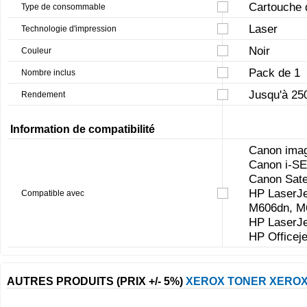
Cartouche 
Type de consommable
Laser
Technologie d'impression
Noir
Couleur
Pack de 1
Nombre inclus
Jusqu'à 25
Rendement
Information de compatibilité
Canon ima
Canon i-S
Canon Sate
HP LaserJe
Compatible avec
M606dn, M
HP LaserJe
HP Officej
AUTRES PRODUITS (PRIX +/- 5%)
XEROX TONER XERO