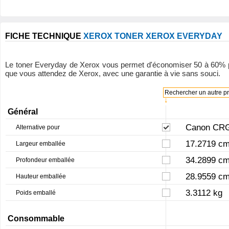
FICHE TECHNIQUE
XEROX TONER XEROX EVERYDAY
Le toner Everyday de Xerox vous permet d'économiser 50 à 60% par ra
que vous attendez de Xerox, avec une garantie à vie sans souci.
Rechercher un autre pro
↓
Général
Canon CRG
Alternative pour
17.2719 c
Largeur emballée
34.2899 c
Profondeur emballée
28.9559 c
Hauteur emballée
3.3112 kg
Poids emballé
Consommable