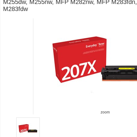
M255dw, M255nw, MFP M282nw, MFP M283fdn
M283fdw
zoom