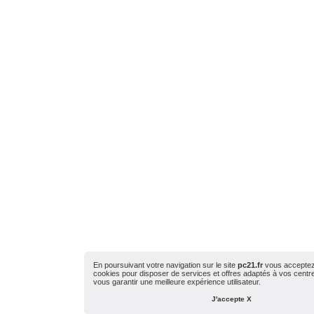
En poursuivant votre navigation sur le site
pc21.fr
vous acceptez l
cookies pour disposer de services et offres adaptés à vos centres
vous garantir une meilleure expérience utilisateur.
J'accepte X