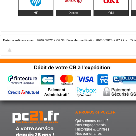
HP
Xerox
OKI
Date de référencement 16/02/2022 à 06:38
Date de modification 06/08/2026 à 07:29
s Réfé
A PROPOS de PC21.FR
Qui sommes-nous ?
Nos engagements
Historique & Chiffres
Nos partenaires