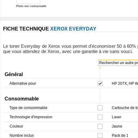
Photo non contractuelle
FICHE TECHNIQUE
XEROX EVERYDAY
Le toner Everyday de Xerox vous permet d'économiser 50 à 60% par ra
que vous attendez de Xerox, avec une garantie à vie sans souci.
Rechercher un autre pro
↓
Général
Alternative pour
HP 207X, HP 
Consommable
Type de consommable
Cartouche de t
Technologie d'impression
Laser
Couleur
Jaune
Nombre inclus
Pack de 1