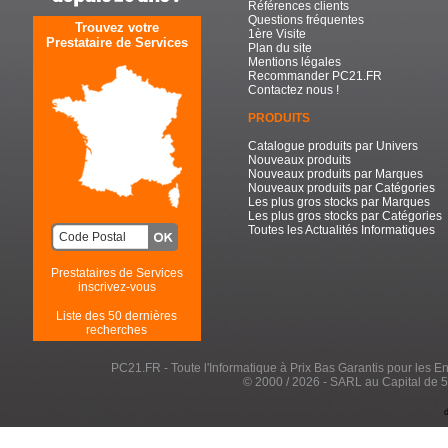
Références clients
Questions fréquentes
Trouvez votre
1ère Visite
Prestataire de Services
Plan du site
Mentions légales
Recommander PC21.FR
Contactez nous !
PRODUITS
Catalogue produits par Univers
Nouveaux produits
Nouveaux produits par Marques
Nouveaux produits par Catégories
Les plus gros stocks par Marques
Les plus gros stocks par Catégories
Toutes les Actualités Informatiques
Prestataires de Services
inscrivez-vous
Liste des 50 dernières
recherches
PC21.FR - Toute l'Informatique à Prix Bas Garantis pour les Entr
© 2000 / 2026 - SARL au Capital de