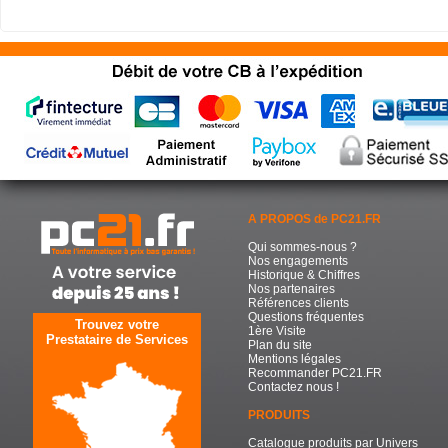
A PROPOS de PC21.FR
Qui sommes-nous ?
Nos engagements
Historique & Chiffres
Nos partenaires
Références clients
Questions fréquentes
Trouvez votre
1ère Visite
Prestataire de Services
Plan du site
Mentions légales
Recommander PC21.FR
Contactez nous !
PRODUITS
Catalogue produits par Univers