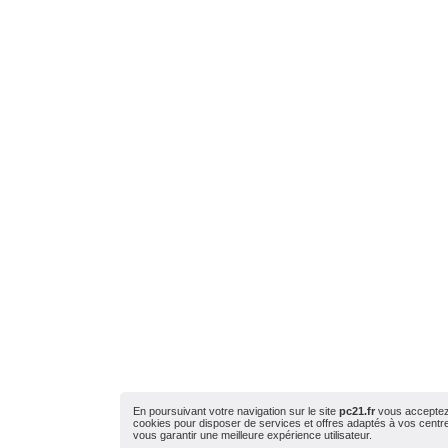
En poursuivant votre navigation sur le site
pc21.fr
vous acceptez l
cookies pour disposer de services et offres adaptés à vos centres
vous garantir une meilleure expérience utilisateur.