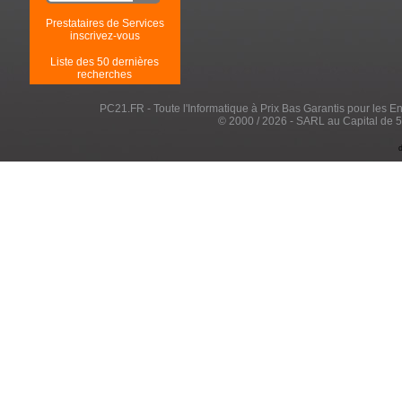
Prestataires de Services
inscrivez-vous
Liste des 50 dernières
recherches
PC21.FR - Toute l'Informatique à Prix Bas Garantis pour les Entr
© 2000 / 2026 - SARL au Capital de