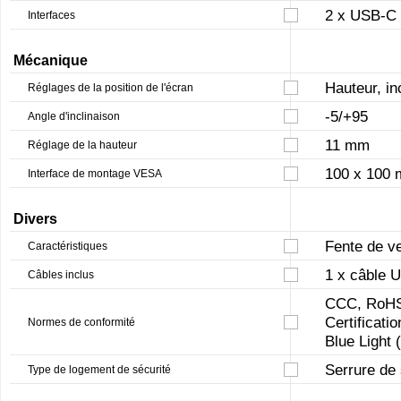
2 x USB-C 
Interfaces
Mécanique
Hauteur, in
Réglages de la position de l'écran
-5/+95
Angle d'inclinaison
11 mm
Réglage de la hauteur
100 x 100
Interface de montage VESA
Divers
Fente de ve
Caractéristiques
1 x câble 
Câbles inclus
CCC, RoHS 
Certificati
Normes de conformité
Blue Light 
Serrure de
Type de logement de sécurité