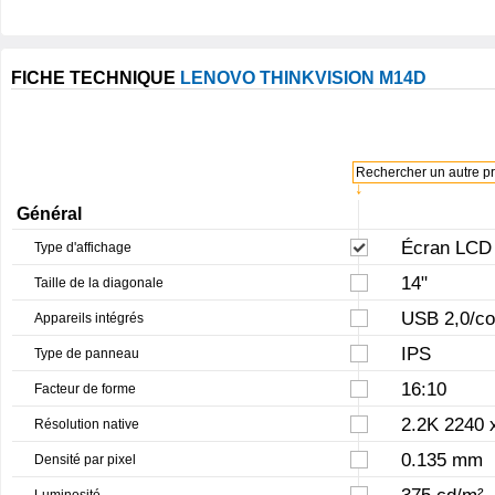
FICHE TECHNIQUE
LENOVO THINKVISION M14D
Rechercher un autre pro
↓
Général
Écran LCD 
Type d'affichage
14"
Taille de la diagonale
USB 2,0/co
Appareils intégrés
IPS
Type de panneau
16:10
Facteur de forme
2.2K 2240 
Résolution native
0.135 mm
Densité par pixel
375 cd/m²
Luminosité