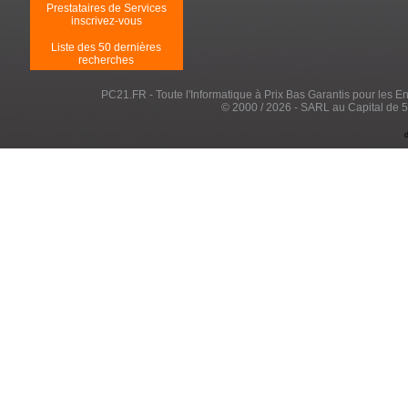
Prestataires de Services
inscrivez-vous
Liste des 50 dernières
recherches
PC21.FR - Toute l'Informatique à Prix Bas Garantis pour les Entr
© 2000 / 2026 - SARL au Capital de