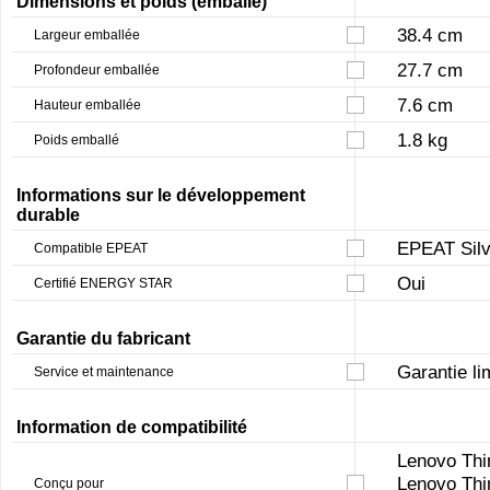
Dimensions et poids (emballé)
38.4 cm
Largeur emballée
27.7 cm
Profondeur emballée
7.6 cm
Hauteur emballée
1.8 kg
Poids emballé
Informations sur le développement
durable
EPEAT Silv
Compatible EPEAT
Oui
Certifié ENERGY STAR
Garantie du fabricant
Garantie li
Service et maintenance
Information de compatibilité
Lenovo Thi
Lenovo Thi
Conçu pour