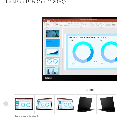
ThinkPad P15 Gen 2 20YQ
zoom
Photo non contractuelle