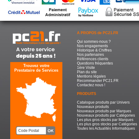
A PROPOS de PC21.FR
Qui sommes-nous ?
Nos engagements
Historique & Chiffres
Nos partenaires
Références clients
Questions fréquentes
Trouvez votre
1ère Visite
Prestataire de Services
Plan du site
Mentions légales
Recommander PC21.FR
Contactez nous !
PRODUITS
Catalogue produits par Univers
Nouveaux produits
Nouveaux produits par Marques
Nouveaux produits par Catégories
Les plus gros stocks par Marques
Les plus gros stocks par Catégories
Toutes les Actualités Informatiques