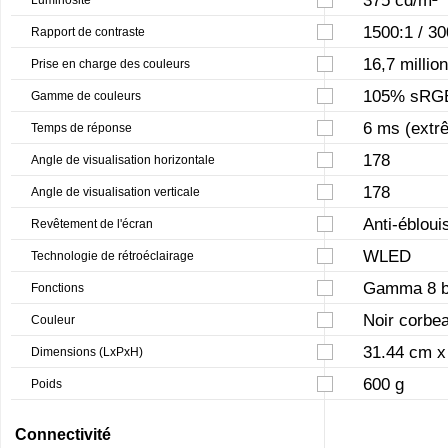
1500:1 / 3
Rapport de contraste
16,7 millio
Prise en charge des couleurs
105% sRG
Gamme de couleurs
6 ms (extr
Temps de réponse
178
Angle de visualisation horizontale
178
Angle de visualisation verticale
Anti-éblou
Revêtement de l'écran
WLED
Technologie de rétroéclairage
Gamma 8 b
Fonctions
Noir corbe
Couleur
31.44 cm x
Dimensions (LxPxH)
600 g
Poids
Connectivité