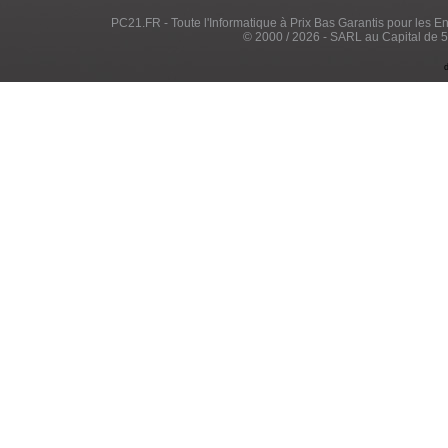
PC21.FR - Toute l'Informatique à Prix Bas Garantis pour les Entr
© 2000 / 2026 - SARL au Capital de