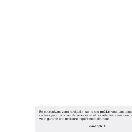
En poursuivant votre navigation sur le site
pc21.fr
vous acceptez l
cookies pour disposer de services et offres adaptés à vos centres
vous garantir une meilleure expérience utilisateur.
J'accepte X