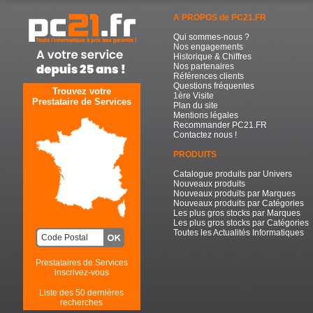
A PROPOS de PC21.FR
Qui sommes-nous ?
Nos engagements
Historique & Chiffres
Nos partenaires
Références clients
Questions fréquentes
Trouvez votre
1ère Visite
Prestataire de Services
Plan du site
Mentions légales
Recommander PC21.FR
Contactez nous !
PRODUITS
Catalogue produits par Univers
Nouveaux produits
Nouveaux produits par Marques
Nouveaux produits par Catégories
Les plus gros stocks par Marques
Les plus gros stocks par Catégories
Toutes les Actualités Informatiques
Prestataires de Services
inscrivez-vous
Liste des 50 dernières
recherches