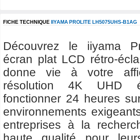
FICHE TECHNIQUE
IIYAMA PROLITE LH5075UHS-B1AG
Découvrez le iiyama 
écran plat LCD rétro-écl
donne vie à votre af
résolution 4K UHD ép
fonctionner 24 heures su
environnements exigeants,
entreprises à la recherc
haute qualité pour leu