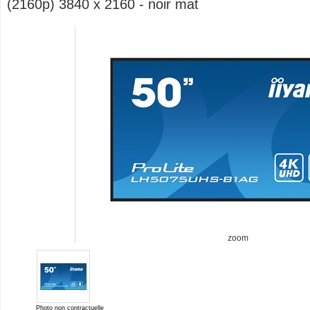
(2160p) 3840 x 2160 - noir mat
zoom
Photo non contractuelle