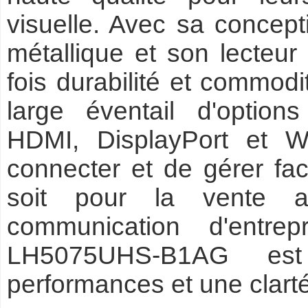
visuelle. Avec sa concept
métallique et son lecteur 
fois durabilité et commod
large éventail d'option
HDMI, DisplayPort et W
connecter et de gérer fa
soit pour la vente au
communication d'entrep
LH5075UHS-B1AG est
performances et une clart