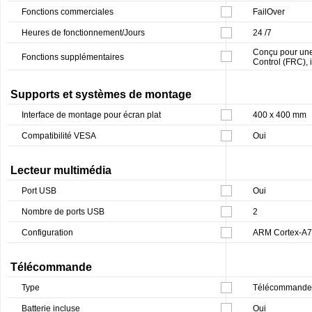
Fonctions commerciales
FailOver
Heures de fonctionnement/Jours
24 /7
Conçu pour une 
Fonctions supplémentaires
Control (FRC),
Supports et systèmes de montage
Interface de montage pour écran plat
400 x 400 mm
Compatibilité VESA
Oui
Lecteur multimédia
Port USB
Oui
Nombre de ports USB
2
Configuration
ARM Cortex-A73
Télécommande
Type
Télécommande
Batterie incluse
Oui