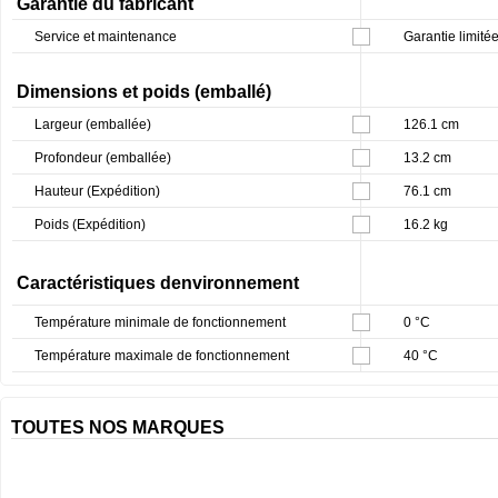
Garantie du fabricant
Service et maintenance
Garantie limitée 
Dimensions et poids (emballé)
Largeur (emballée)
126.1 cm
Profondeur (emballée)
13.2 cm
Hauteur (Expédition)
76.1 cm
Poids (Expédition)
16.2 kg
Caractéristiques denvironnement
Température minimale de fonctionnement
0 °C
Température maximale de fonctionnement
40 °C
TOUTES NOS MARQUES