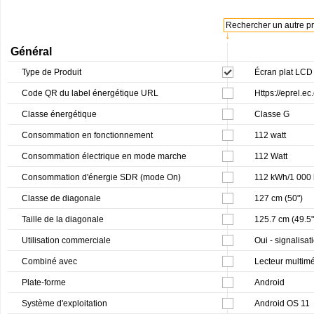
Rechercher un autre pro
↓
Général
Type de Produit
Écran plat LCD 
Code QR du label énergétique URL
Https://eprel.e
Classe énergétique
Classe G
Consommation en fonctionnement
112 watt
Consommation électrique en mode marche
112 Watt
Consommation d'énergie SDR (mode On)
112 kWh/1 000 
Classe de diagonale
127 cm (50")
Taille de la diagonale
125.7 cm (49.5"
Utilisation commerciale
Oui - signalisa
Combiné avec
Lecteur multim
Plate-forme
Android
Système d'exploitation
Android OS 11