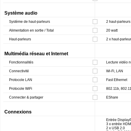
Système audio
Système de haut-parleurs
2 haut-parleurs
Alimentation en sortie / Total
20 watt
Haut-parleurs
2 x haut-parleur
Multimédia réseau et Internet
Fonctionnalités
Lecture vidéo n
Connectivité
Wi-Fi, LAN
Protocole LAN
Fast Ethernet
Protocole WiFi
802.11b, 802.1
Connecter & partager
EShare
Connexions
Entrée DisplayP
3 x entrée HDM
2 x USB 2.0