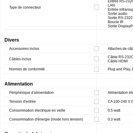
Entrée RS-232
LAN
Type de connecteur
Entrée infrarou
Sortie audio
Sortie RS-232
Boucle IR
Sortie DisplayP
Divers
Accessoires inclus
Attaches de câb
Câble RS-232
Câbles inclus
Câble HDMI
Normes de conformité
Plug and Play
Alimentation
Périphérique d'alimentation
Alimentation él
Tension d'entrée
CA 100-240 V (
Consommation électrique en veille
0.5 watt
Consommation d'énergie (mode hors tension)
0.3 watt