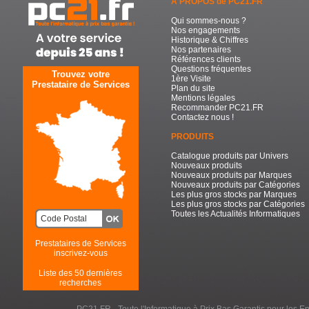
A PROPOS de PC21.FR
Qui sommes-nous ?
Nos engagements
Historique & Chiffres
Nos partenaires
Références clients
Questions fréquentes
Trouvez votre
1ère Visite
Prestataire de Services
Plan du site
Mentions légales
Recommander PC21.FR
Contactez nous !
PRODUITS
Catalogue produits par Univers
Nouveaux produits
Nouveaux produits par Marques
Nouveaux produits par Catégories
Les plus gros stocks par Marques
Les plus gros stocks par Catégories
Toutes les Actualités Informatiques
Prestataires de Services
inscrivez-vous
Liste des 50 dernières
recherches
PC21.FR - Toute l'Informatique à Prix Bas Garantis pour les Entr