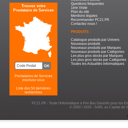
Questions fréquentes
Trouvez votre
1ère Visite
Prestataire de Services
Plan du site
Mentions légales
Recommander PC21.FR
Contactez nous !
PRODUITS
Catalogue produits par Univers
Nouveaux produits
Nouveaux produits par Marques
Nouveaux produits par Catégories
Les plus gros stocks par Marques
Les plus gros stocks par Catégories
Toutes les Actualités Informatiques
Prestataires de Services
inscrivez-vous
Liste des 50 dernières
recherches
PC21.FR - Toute l'Informatique à Prix Bas Garantis pour les Entr
© 2000 / 2026 - SARL au Capital de